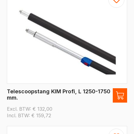
Telescoopstang KIM Profi, L 1250-1750
mm.
Excl. BTW:
€
132,00
Incl. BTW:
€
159,72