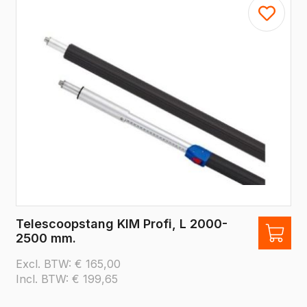
Telescoopstang KIM Profi, L 2000-
2500 mm.
Excl. BTW:
€
165,00
Incl. BTW:
€
199,65