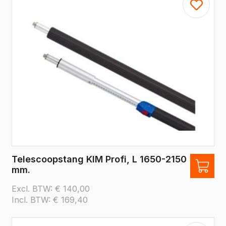
Telescoopstang KIM Profi, L 1650-2150
mm.
Excl. BTW:
€
140,00
Incl. BTW:
€
169,40