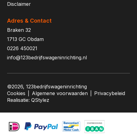
Disclaimer
Adres & Contact
Braken 32
1713 GC Obdam
0226 450021
info@123bedrijfswageninrichting.nl
©2026, 123bedrijfswageninrichting
Cookies
|
Algemene voorwaarden
|
Privacybeleid
Realisatie:
QStylez