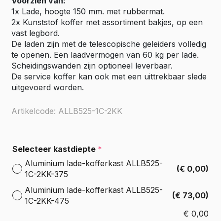
Voorzien van:
1x Lade, hoogte 150 mm. met rubbermat.
2x Kunststof koffer met assortiment bakjes, op een
vast legbord.
De laden zijn met de telescopische geleiders volledig
te openen. Een laadvermogen van 60 kg per lade.
Scheidingswanden zijn optioneel leverbaar.
De service koffer kan ook met een uittrekbaar slede
uitgevoerd worden.
Artikelcode: ALLB525-1C-2KK
Selecteer kastdiepte
*
Aluminium lade-kofferkast ALLB525-
(€ 0,00)
1C-2KK-375
Aluminium lade-kofferkast ALLB525-
(€ 73,00)
1C-2KK-475
€
0,00