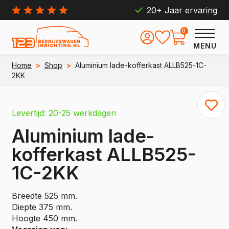
20+ Jaar ervaring
0
MENU
Home
>
Shop
>
Aluminium lade-kofferkast ALLB525-1C-
2KK
Levertijd: 20-25 werkdagen
Aluminium lade-
kofferkast ALLB525-
1C-2KK
Breedte 525 mm.
Diepte 375 mm.
Hoogte 450 mm.