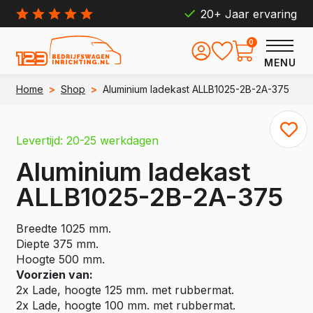
20+ Jaar ervaring
0
MENU
Home
>
Shop
>
Aluminium ladekast ALLB1025-2B-2A-375
Levertijd: 20-25 werkdagen
Aluminium ladekast
ALLB1025-2B-2A-375
Breedte 1025 mm.
Diepte 375 mm.
Hoogte 500 mm.
Voorzien van:
2x Lade, hoogte 125 mm. met rubbermat.
2x Lade, hoogte 100 mm. met rubbermat.