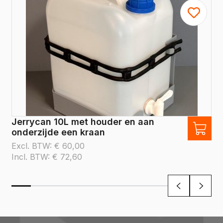
Jerrycan 10L met houder en aan
onderzijde een kraan
Excl. BTW:
€
60,00
Incl. BTW:
€
72,60