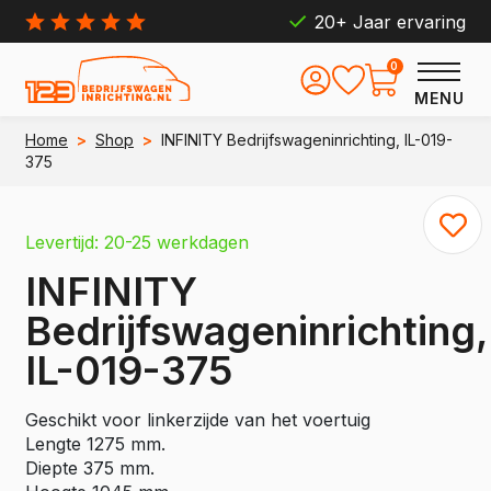
20+ Jaar ervaring
0
MENU
Home
>
Shop
>
INFINITY Bedrijfswageninrichting, IL-019-
375
Levertijd: 20-25 werkdagen
INFINITY
Bedrijfswageninrichting,
IL-019-375
Geschikt voor linkerzijde van het voertuig
Lengte 1275 mm.
Diepte 375 mm.