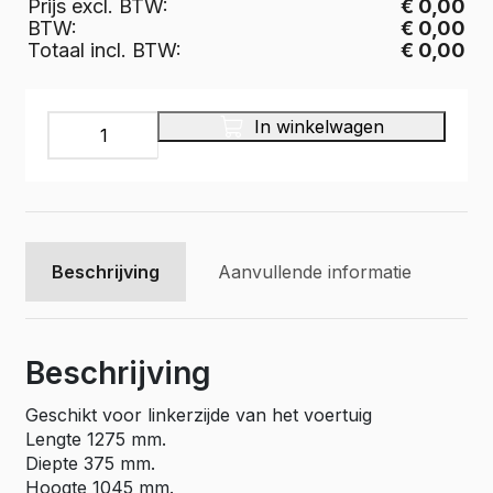
Prijs excl. BTW:
€ 0,00
BTW:
€ 0,00
Totaal incl. BTW:
€ 0,00
INFINITY
In winkelwagen
Bedrijfswageninrichting,
IL-
019-
375
aantal
Beschrijving
Aanvullende informatie
Beschrijving
Geschikt voor linkerzijde van het voertuig
Lengte 1275 mm.
Diepte 375 mm.
Hoogte 1045 mm.