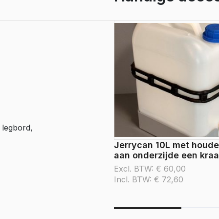
 legbord,
Jerrycan 10L met houde
aan onderzijde een kra
Excl. BTW:
€
60,00
Incl. BTW:
€
72,60