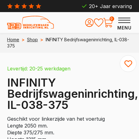
20+ Jaar ervaring
0
MENU
Home
>
Shop
>
INFINITY Bedrijfswageninrichting, IL-038-
375
Levertijd: 20-25 werkdagen
INFINITY
Bedrijfswageninrichting,
IL-038-375
Geschikt voor linkerzijde van het voertuig
Lengte 2050 mm.
Diepte 375/275 mm.