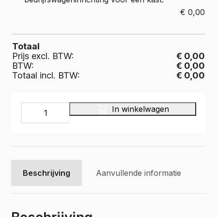
€
0,00
Totaal
Prijs excl. BTW:
€ 0,00
BTW:
€ 0,00
Totaal incl. BTW:
€ 0,00
INFINITY
In winkelwagen
Bedrijfswageninrichting,
IL-
038-
375
aantal
Beschrijving
Aanvullende informatie