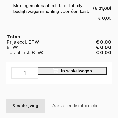
Montagemateriaal m.b.t. tot Infinity
(€ 21,00)
bedrijfswageninrichting voor één kast.
€
0,00
Totaal
Prijs excl. BTW:
€ 0,00
BTW:
€ 0,00
Totaal incl. BTW:
€ 0,00
INFINITY
In winkelwagen
Bedrijfswageninrichting,
IL-
042-
375
aantal
Beschrijving
Aanvullende informatie