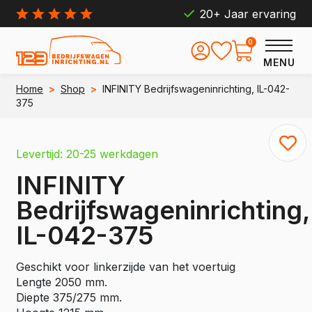
20+ Jaar ervaring
0
MENU
Home
>
Shop
>
INFINITY Bedrijfswageninrichting, IL-042-
375
Levertijd: 20-25 werkdagen
INFINITY
Bedrijfswageninrichting,
IL-042-375
Geschikt voor linkerzijde van het voertuig
Lengte 2050 mm.
Diepte 375/275 mm.