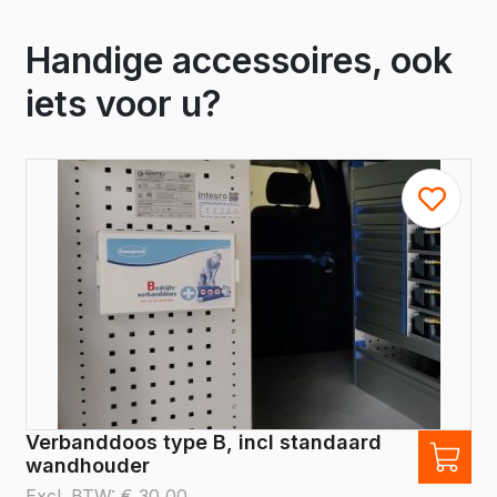
Handige accessoires, ook
iets voor u?
Verbanddoos type B, incl standaard
wandhouder
Excl. BTW:
€
30,00