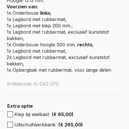
Hoogte 1215 mm.
Voorzien van:
1x Onderbouw
links
,
1x Legbord met rubbermat,
1x Legbord met klep 200 mm.,
1x Legbord met rubbermat, exclusief kunststof
bakken,
1x Onderbouw hoogte 500 mm.
rechts
,
1x Legbord met rubbermat,
2x Legbord met rubbermat, exclusief kunststof
bakken,
1x Opbergbak met rubbermat, voor lange delen
Artikelcode: IL-042-375
Extra optie
Klep bij wielkast
(€ 65,00)
Uitschuifwerkbank
(€ 265,00)