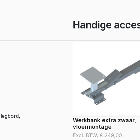
aantal
Handige acces
 legbord,
Werkbank extra zwaar,
,
vloermontage
Excl. BTW:
€
249,00