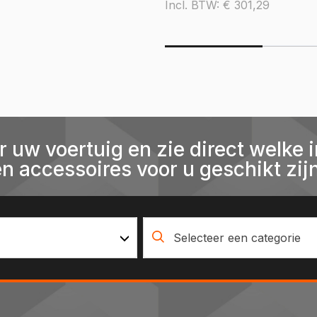
Incl. BTW:
€
301,29
r uw voertuig en zie direct welke i
en accessoires voor u geschikt zijn
Selecteer een categorie