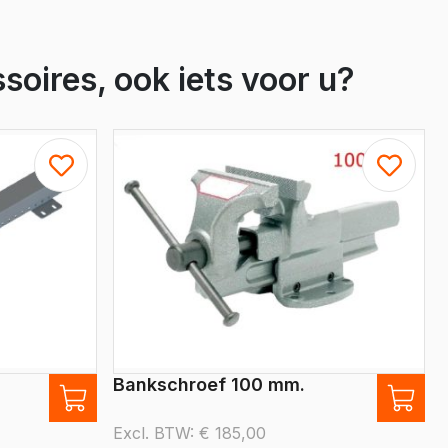
soires, ook iets voor u?
Bankschroef 100 mm.
Excl. BTW:
€
185,00