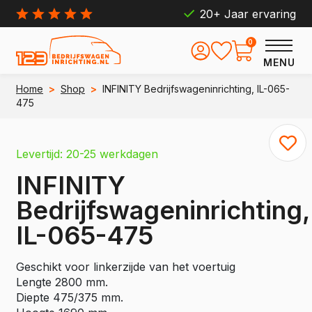
20+ Jaar ervaring
0
MENU
Home
>
Shop
>
INFINITY Bedrijfswageninrichting, IL-065-
475
Levertijd: 20-25 werkdagen
INFINITY
Bedrijfswageninrichting,
IL-065-475
Geschikt voor linkerzijde van het voertuig
Lengte 2800 mm.
Diepte 475/375 mm.