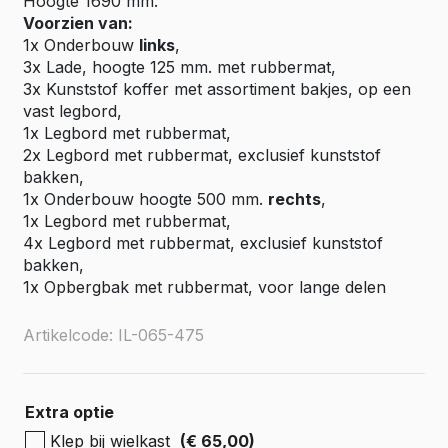
Hoogte 1690 mm.
Voorzien van:
1x Onderbouw
links
,
3x Lade, hoogte 125 mm. met rubbermat,
3x Kunststof koffer met assortiment bakjes, op een
vast legbord,
1x Legbord met rubbermat,
2x Legbord met rubbermat, exclusief kunststof
bakken,
1x Onderbouw hoogte 500 mm.
rechts
,
1x Legbord met rubbermat,
4x Legbord met rubbermat, exclusief kunststof
bakken,
1x Opbergbak met rubbermat, voor lange delen
Artikelcode: IL-065-475
Extra optie
Klep bij wielkast
(€ 65,00)