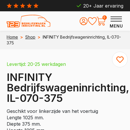
20+ Jaar ervaring
0
MENU
Home
>
Shop
>
INFINITY Bedrijfswageninrichting, IL-070-
375
Levertijd: 20-25 werkdagen
INFINITY
Bedrijfswageninrichting,
IL-070-375
Geschikt voor linkerzijde van het voertuig
Lengte 1025 mm.
Diepte 375 mm.