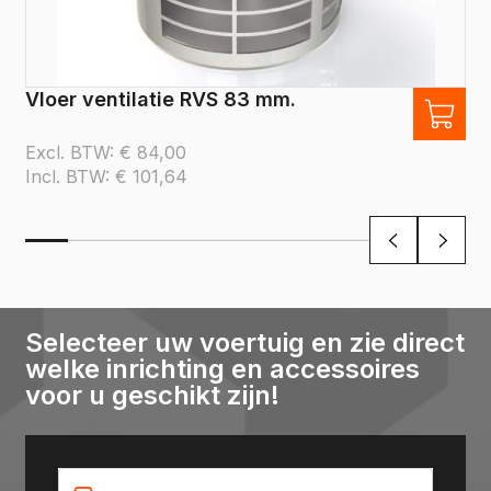
Vloer ventilatie RVS 83 mm.
Excl. BTW:
€
84,00
Incl. BTW:
€
101,64
Selecteer uw voertuig en zie direct
welke inrichting en accessoires
voor u geschikt zijn!