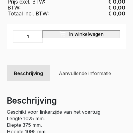
Prijs excl. BTW:
€ 0,00
BTW:
€ 0,00
Totaal incl. BTW:
€ 0,00
INFINITY
In winkelwagen
Bedrijfswageninrichting,
IL-
070-
375
aantal
Beschrijving
Aanvullende informatie
Beschrijving
Geschikt voor linkerzijde van het voertuig
Lengte 1025 mm.
Diepte 375 mm.
Hoogte 1095 mm.