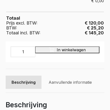
€
0,00
Totaal
Prijs excl. BTW:
€ 120,00
BTW:
€ 25,20
Totaal incl. BTW:
€ 145,20
INFINITY
In winkelwagen
Bedrijfswageninrichting,
IR-
130-
475
aantal
Beschrijving
Aanvullende informatie
Beschrijving