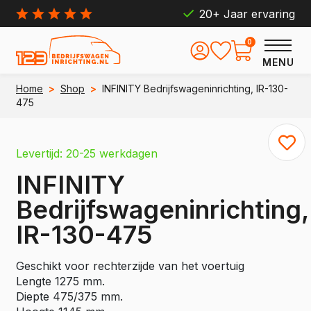
20+ Jaar ervaring
0
MENU
Home
>
Shop
>
INFINITY Bedrijfswageninrichting, IR-130-
475
Levertijd: 20-25 werkdagen
INFINITY
Bedrijfswageninrichting,
IR-130-475
Geschikt voor rechterzijde van het voertuig
Lengte 1275 mm.
Diepte 475/375 mm.