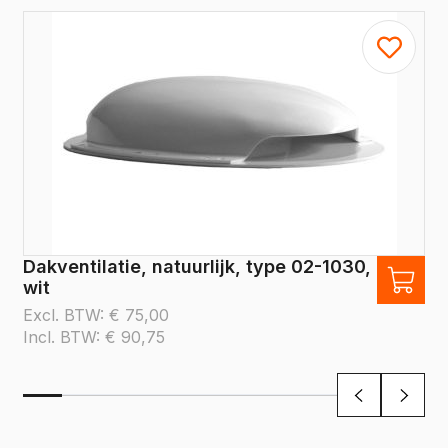
Dakventilatie, natuurlijk, type 02-1030,
wit
Excl. BTW:
€
75,00
Incl. BTW:
€
90,75