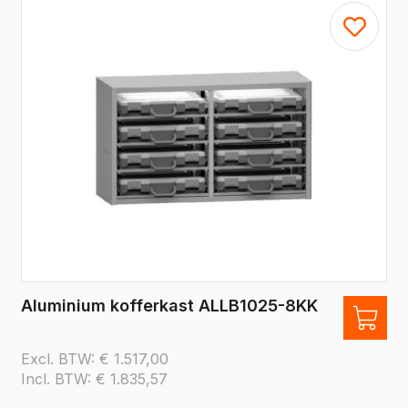
Aluminium kofferkast ALLB1025-8KK
Excl. BTW:
€
1.517,00
Incl. BTW:
€
1.835,57