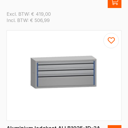
Excl. BTW:
€
419,00
Incl. BTW:
€
506,99