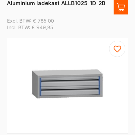
Aluminium ladekast ALLB1025-1D-2B
Excl. BTW:
€
785,00
Incl. BTW:
€
949,85