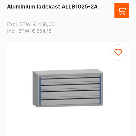
Aluminium ladekast ALLB1025-2A
Excl. BTW:
€
458,00
Incl. BTW:
€
554,18