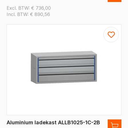
Excl. BTW:
€
736,00
Incl. BTW:
€
890,56
Aluminium ladekast ALLB1025-1C-2B