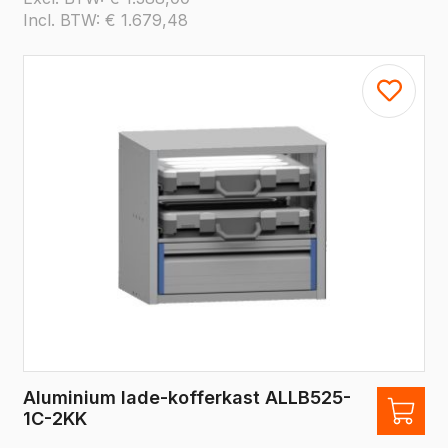
Incl. BTW:
€
1.679,48
Aluminium lade-kofferkast ALLB525-
1C-2KK