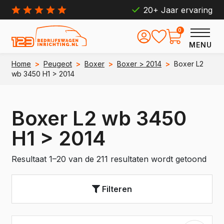
20+ Jaar ervaring
0
MENU
Home
>
Peugeot
>
Boxer
>
Boxer > 2014
>
Boxer L2
wb 3450 H1 > 2014
Boxer L2 wb 3450
H1 > 2014
Resultaat 1–20 van de 211 resultaten wordt getoond
Filteren