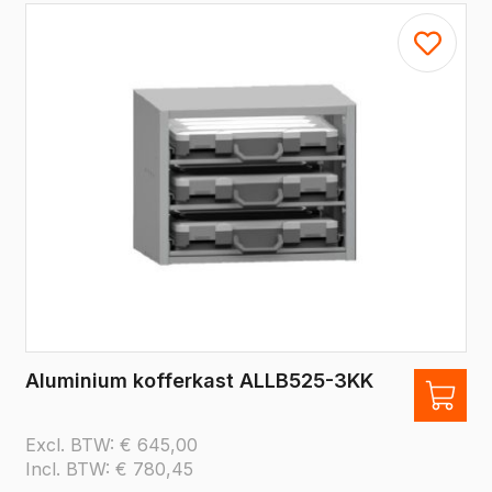
Aluminium kofferkast ALLB525-3KK
Excl. BTW:
€
645,00
Incl. BTW:
€
780,45