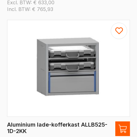
Excl. BTW:
€
633,00
Incl. BTW:
€
765,93
Aluminium lade-kofferkast ALLB525-
1D-2KK