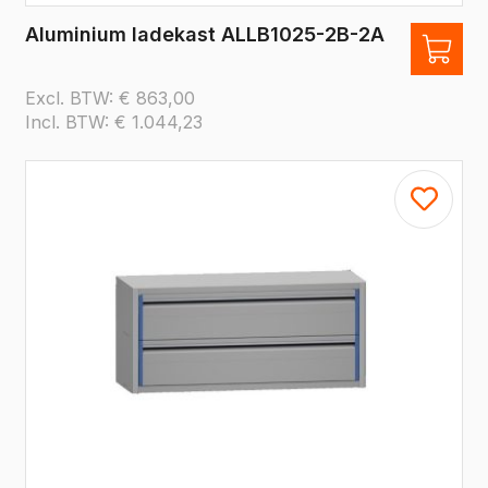
Aluminium ladekast ALLB1025-2B-2A
Excl. BTW:
€
863,00
Incl. BTW:
€
1.044,23