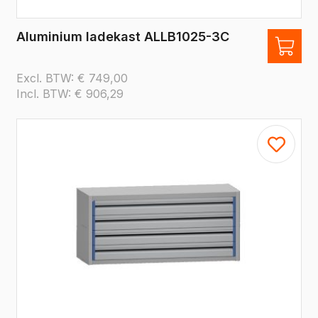
Aluminium ladekast ALLB1025-3C
Excl. BTW:
€
749,00
Incl. BTW:
€
906,29