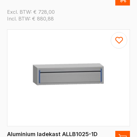
Excl. BTW:
€
728,00
Incl. BTW:
€
880,88
Aluminium ladekast ALLB1025-1D