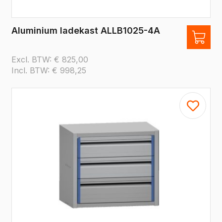
Aluminium ladekast ALLB1025-4A
Excl. BTW:
€
825,00
Incl. BTW:
€
998,25