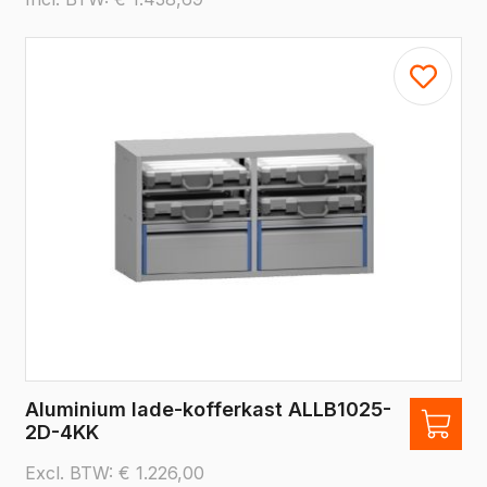
Aluminium lade-kofferkast ALLB1025-
2D-4KK
Excl. BTW:
€
1.226,00