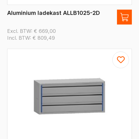
Aluminium ladekast ALLB1025-2D
Excl. BTW:
€
669,00
Incl. BTW:
€
809,49