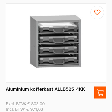
Aluminium kofferkast ALLB525-4KK
Excl. BTW:
€
803,00
Incl. BTW:
€
971,63