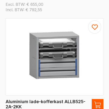
Excl. BTW:
€
655,00
Incl. BTW:
€
792,55
Aluminium lade-kofferkast ALLB525-
2A-2KK