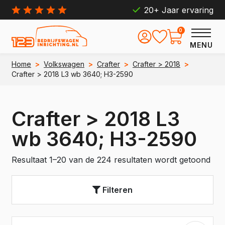
20+ Jaar ervaring
0
MENU
Home
>
Volkswagen
>
Crafter
>
Crafter > 2018
>
Crafter > 2018 L3 wb 3640; H3-2590
Crafter > 2018 L3
wb 3640; H3-2590
Resultaat 1–20 van de 224 resultaten wordt getoond
Filteren