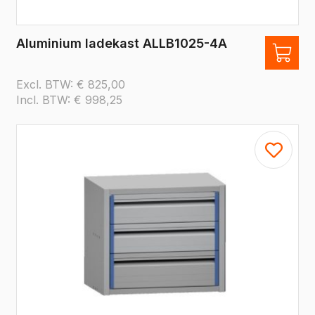
Aluminium ladekast ALLB1025-4A
Excl. BTW:
€
825,00
Incl. BTW:
€
998,25