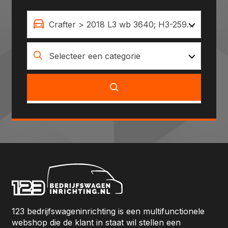
Crafter > 2018 L3 wb 3640; H3-2590 (262)
Selecteer een categorie
123 bedrijfswageninrichting is een multifunctionele
webshop die de klant in staat wil stellen een