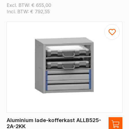
Excl. BTW:
€
655,00
Incl. BTW:
€
792,55
Aluminium lade-kofferkast ALLB525-
2A-2KK