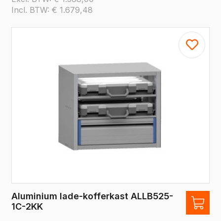
Incl. BTW:
€
1.679,48
Aluminium lade-kofferkast ALLB525-
1C-2KK