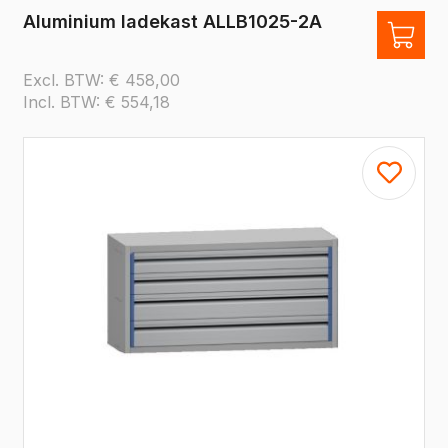
Aluminium ladekast ALLB1025-2A
Excl. BTW:
€
458,00
Incl. BTW:
€
554,18