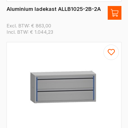
Aluminium ladekast ALLB1025-2B-2A
Excl. BTW:
€
863,00
Incl. BTW:
€
1.044,23