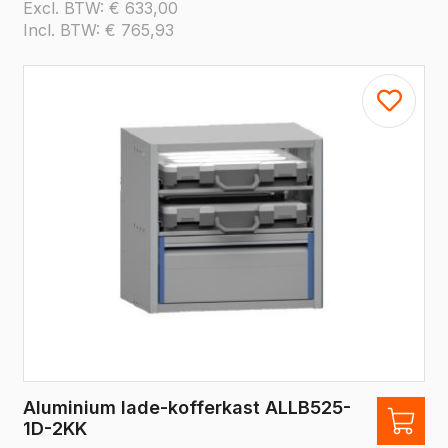
Excl. BTW:
€
633,00
Incl. BTW:
€
765,93
Aluminium lade-kofferkast ALLB525-
1D-2KK