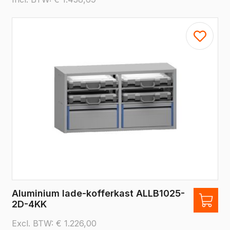
Aluminium lade-kofferkast ALLB1025-
2D-4KK
Excl. BTW:
€
1.226,00