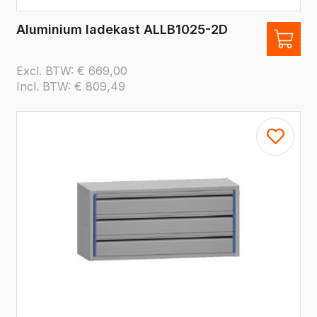
Aluminium ladekast ALLB1025-2D
Excl. BTW:
€
669,00
Incl. BTW:
€
809,49