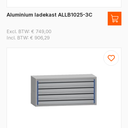
Aluminium ladekast ALLB1025-3C
Excl. BTW:
€
749,00
Incl. BTW:
€
906,29