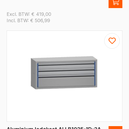
Excl. BTW:
€
419,00
Incl. BTW:
€
506,99