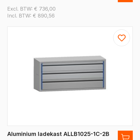
Excl. BTW:
€
736,00
Incl. BTW:
€
890,56
Aluminium ladekast ALLB1025-1C-2B