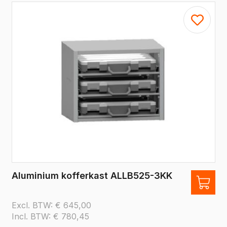
Aluminium kofferkast ALLB525-3KK
Excl. BTW:
€
645,00
Incl. BTW:
€
780,45