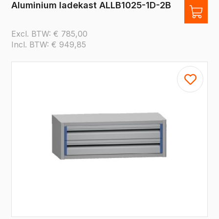
Aluminium ladekast ALLB1025-1D-2B
Excl. BTW:
€
785,00
Incl. BTW:
€
949,85