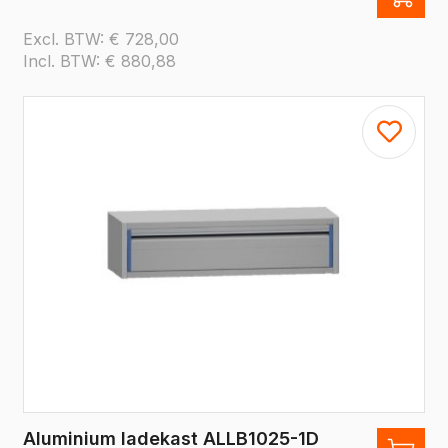
Excl. BTW:
€
728,00
Incl. BTW:
€
880,88
Aluminium ladekast ALLB1025-1D