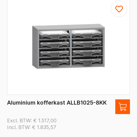
Aluminium kofferkast ALLB1025-8KK
Excl. BTW:
€
1.517,00
Incl. BTW:
€
1.835,57