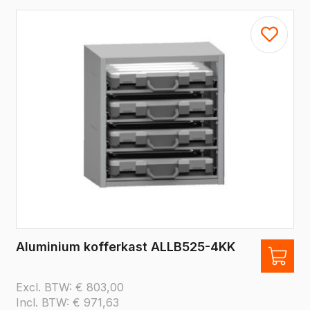
Aluminium kofferkast ALLB525-4KK
Excl. BTW:
€
803,00
Incl. BTW:
€
971,63