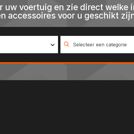
r uw voertuig en zie direct welke i
en accessoires voor u geschikt zijn
Selecteer een categorie