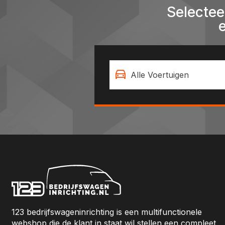
Selectee
Alle Voertuigen
123 bedrijfswageninrichting is een multifunctionele
webshop die de klant in staat wil stellen een compleet