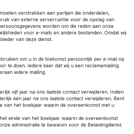
Crafter
e Crafter
moeten verstrekken aan partijen die onderdelen,
ruik van externe serverruimte voor de opslag van
 persoonsgegevens worden om die reden aan onze
elijkheden voor e-mails en andere bestanden. Omdat wij
ieder van deze dienst.
ruiken om u in de toekomst persoonlijk per e-mail op
r te doen. Iedere keer dat wij u een reclamemailing
eraan iedere mailing.
ijk vijf jaar na ons laatste contact verwijderen. Indien
lijk één jaar na ons laatste contact verwijderen. Bent
nde van het boekjaar waarin de overeenkomst met u
a het einde van het boekjaar waarin de overeenkomst
onze administratie te bewaren voor de Belastingdienst.