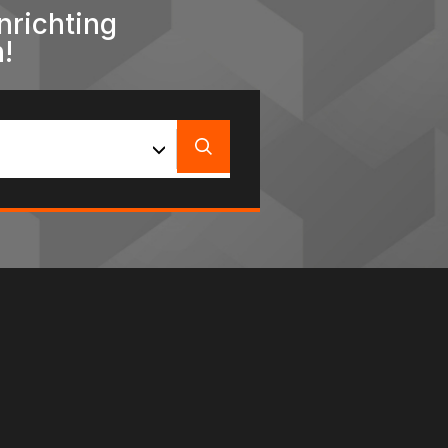
nrichting
!