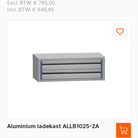
Excl. BTW:
€
785,00
Incl. BTW:
€
949,85
Aluminium ladekast ALLB1025-2A