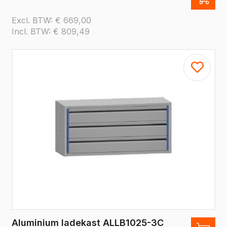
Excl. BTW:
€
669,00
Incl. BTW:
€
809,49
Aluminium ladekast ALLB1025-3C