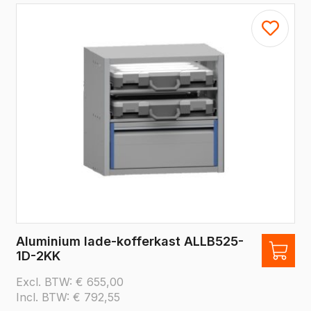
Aluminium lade-kofferkast ALLB525-
1D-2KK
Excl. BTW:
€
655,00
Incl. BTW:
€
792,55