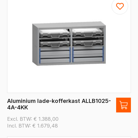
Aluminium lade-kofferkast ALLB1025-
4A-4KK
Excl. BTW:
€
1.388,00
Incl. BTW:
€
1.679,48