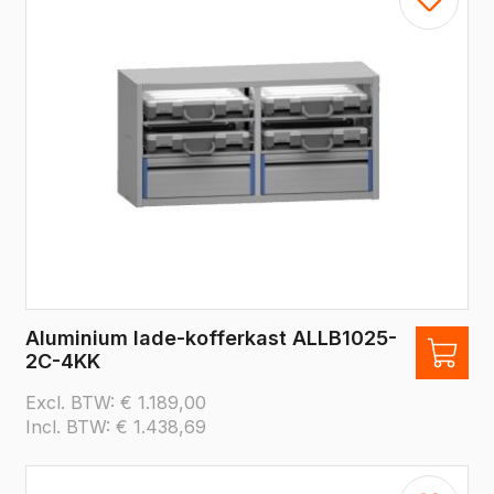
Aluminium lade-kofferkast ALLB1025-
2C-4KK
Excl. BTW:
€
1.189,00
Incl. BTW:
€
1.438,69