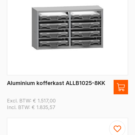
Aluminium kofferkast ALLB1025-8KK
Excl. BTW:
€
1.517,00
Incl. BTW:
€
1.835,57