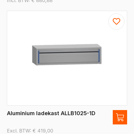
Incl. BTW:
€
880,88
Aluminium ladekast ALLB1025-1D
Excl. BTW:
€
419,00