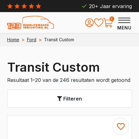
20+ Jaar ervaring
0
MENU
Home
>
Ford
>
Transit Custom
Transit Custom
Resultaat 1–20 van de 246 resultaten wordt getoond
Filteren