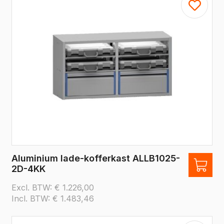
Aluminium lade-kofferkast ALLB1025-
2D-4KK
Excl. BTW:
€
1.226,00
Incl. BTW:
€
1.483,46