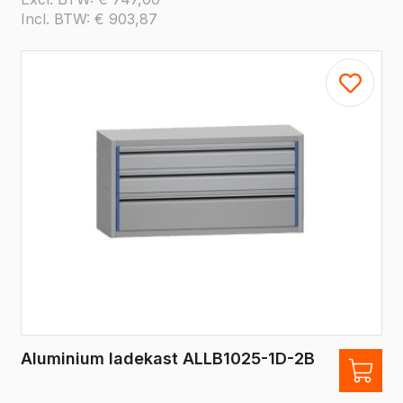
Incl. BTW:
€
903,87
Aluminium ladekast ALLB1025-1D-2B