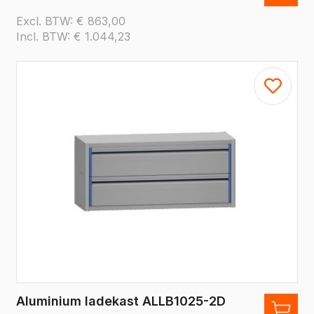
Excl. BTW:
€
863,00
Incl. BTW:
€
1.044,23
Aluminium ladekast ALLB1025-2D