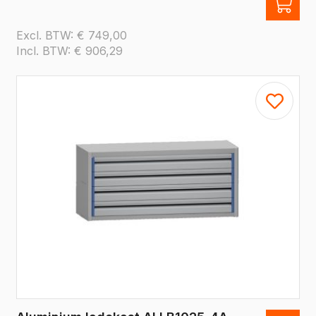
Excl. BTW:
€
749,00
Incl. BTW:
€
906,29