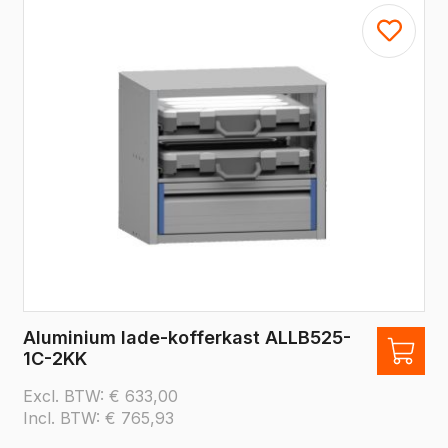
Aluminium lade-kofferkast ALLB525-
1C-2KK
Excl. BTW:
€
633,00
Incl. BTW:
€
765,93