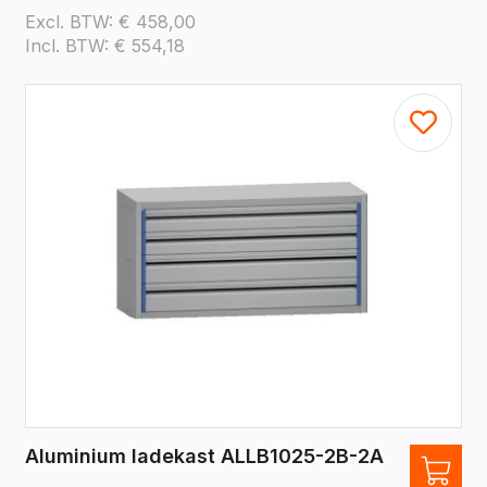
Excl. BTW:
€
458,00
Incl. BTW:
€
554,18
Aluminium ladekast ALLB1025-2B-2A