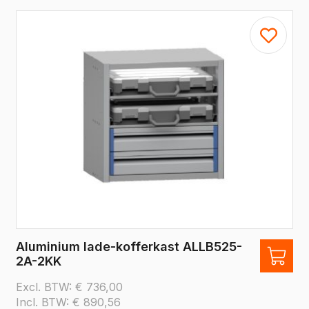
Aluminium lade-kofferkast ALLB525-
2A-2KK
Excl. BTW:
€
736,00
Incl. BTW:
€
890,56