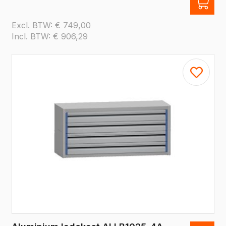
Excl. BTW:
€
749,00
Incl. BTW:
€
906,29