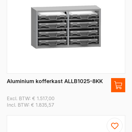
Aluminium kofferkast ALLB1025-8KK
Excl. BTW:
€
1.517,00
Incl. BTW:
€
1.835,57