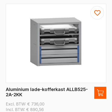
Aluminium lade-kofferkast ALLB525-
2A-2KK
Excl. BTW:
€
736,00
Incl. BTW:
€
890,56