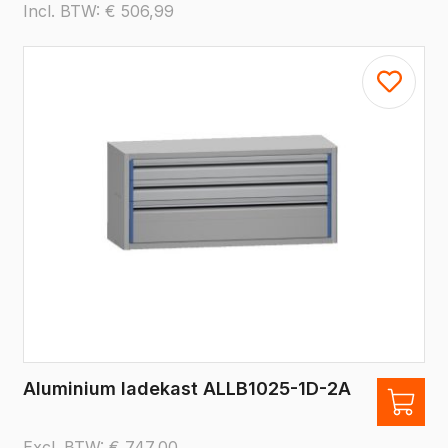
Incl. BTW:
€
506,99
Aluminium ladekast ALLB1025-1D-2A
Excl. BTW:
€
747,00