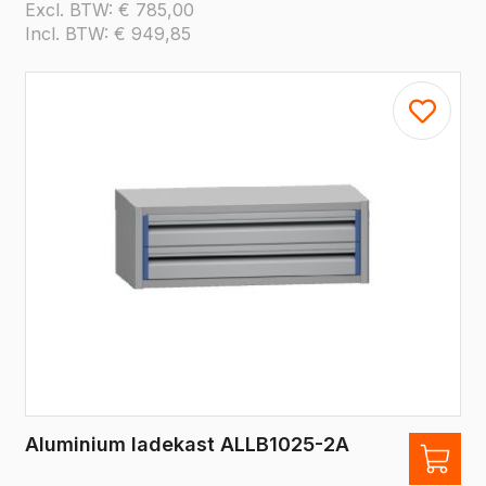
Excl. BTW:
€
785,00
Incl. BTW:
€
949,85
Aluminium ladekast ALLB1025-2A