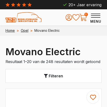
20+ Jaar ervaring
0
MENU
Home
>
Opel
>
Movano Electric
Movano Electric
Resultaat 1–20 van de 248 resultaten wordt getoond
Filteren