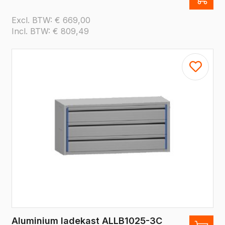
Excl. BTW:
€
669,00
Incl. BTW:
€
809,49
Aluminium ladekast ALLB1025-3C