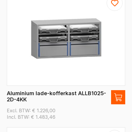
Aluminium lade-kofferkast ALLB1025-
2D-4KK
Excl. BTW:
€
1.226,00
Incl. BTW:
€
1.483,46