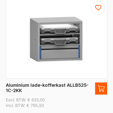
Aluminium lade-kofferkast ALLB525-
1C-2KK
Excl. BTW:
€
633,00
Incl. BTW:
€
765,93