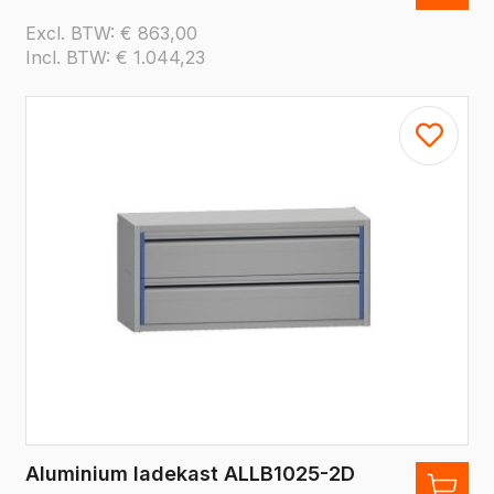
Excl. BTW:
€
863,00
Incl. BTW:
€
1.044,23
Aluminium ladekast ALLB1025-2D