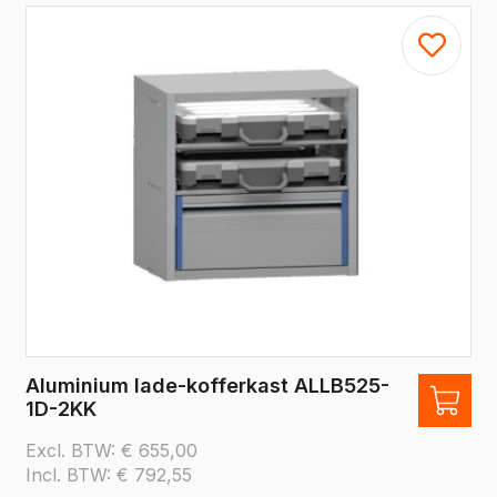
Aluminium lade-kofferkast ALLB525-
1D-2KK
Excl. BTW:
€
655,00
Incl. BTW:
€
792,55