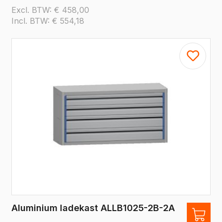
Excl. BTW:
€
458,00
Incl. BTW:
€
554,18
Aluminium ladekast ALLB1025-2B-2A