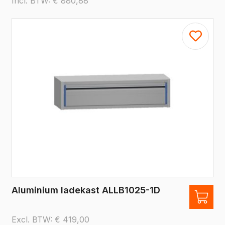
Incl. BTW:
€
880,88
Aluminium ladekast ALLB1025-1D
Excl. BTW:
€
419,00