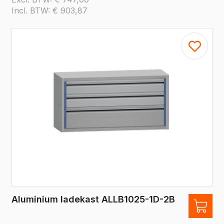
Incl. BTW:
€
903,87
Aluminium ladekast ALLB1025-1D-2B