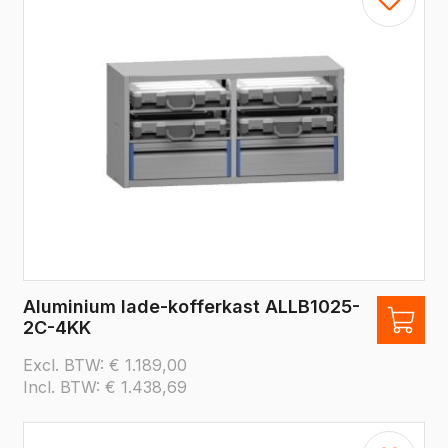
Aluminium lade-kofferkast ALLB1025-
2C-4KK
Excl. BTW:
€
1.189,00
Incl. BTW:
€
1.438,69