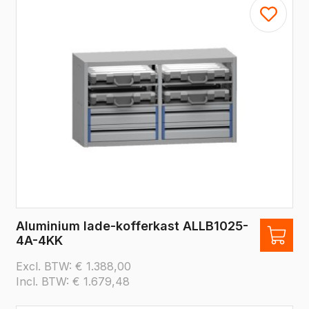
Aluminium lade-kofferkast ALLB1025-
4A-4KK
Excl. BTW:
€
1.388,00
Incl. BTW:
€
1.679,48