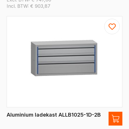
Incl. BTW:
€
903,87
Aluminium ladekast ALLB1025-1D-2B