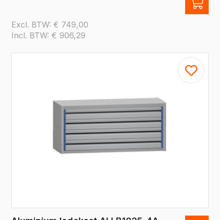
Excl. BTW:
€
749,00
Incl. BTW:
€
906,29