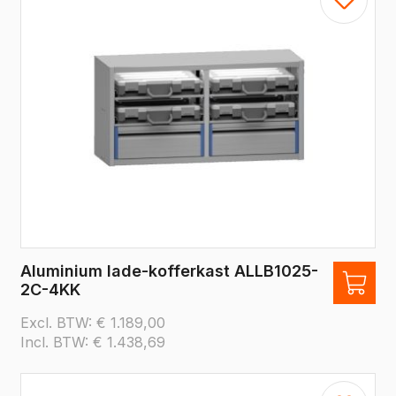
Aluminium lade-kofferkast ALLB1025-
2C-4KK
Excl. BTW:
€
1.189,00
Incl. BTW:
€
1.438,69