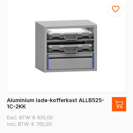
Aluminium lade-kofferkast ALLB525-
1C-2KK
Excl. BTW:
€
633,00
Incl. BTW:
€
765,93