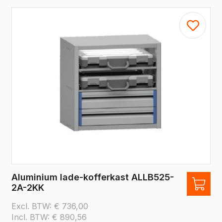
Aluminium lade-kofferkast ALLB525-
2A-2KK
Excl. BTW:
€
736,00
Incl. BTW:
€
890,56