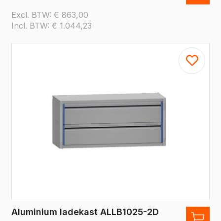
Excl. BTW:
€
863,00
Incl. BTW:
€
1.044,23
Aluminium ladekast ALLB1025-2D