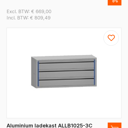
Excl. BTW:
€
669,00
Incl. BTW:
€
809,49
Aluminium ladekast ALLB1025-3C