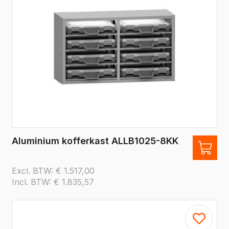
Aluminium kofferkast ALLB1025-8KK
Excl. BTW:
€
1.517,00
Incl. BTW:
€
1.835,57