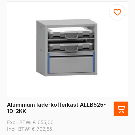
Aluminium lade-kofferkast ALLB525-
1D-2KK
Excl. BTW:
€
655,00
Incl. BTW:
€
792,55