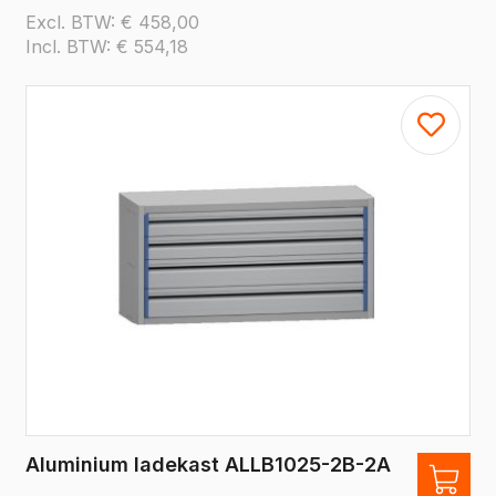
Excl. BTW:
€
458,00
Incl. BTW:
€
554,18
Aluminium ladekast ALLB1025-2B-2A