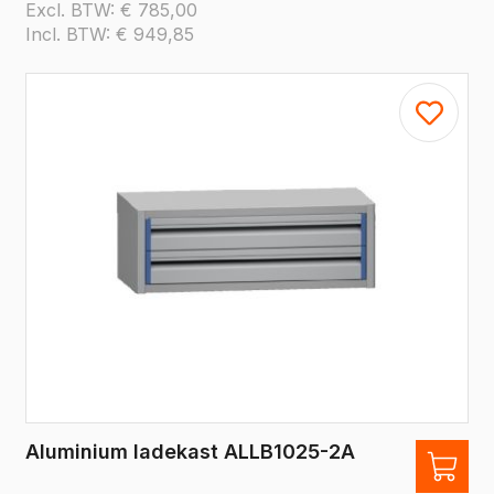
Excl. BTW:
€
785,00
Incl. BTW:
€
949,85
Aluminium ladekast ALLB1025-2A