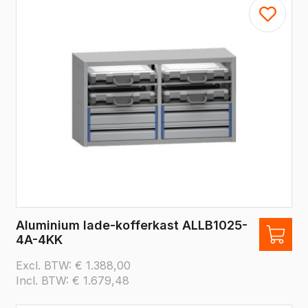
Aluminium lade-kofferkast ALLB1025-
4A-4KK
Excl. BTW:
€
1.388,00
Incl. BTW:
€
1.679,48