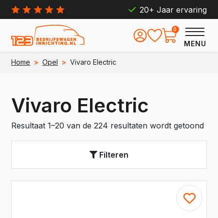
20+ Jaar ervaring
0
MENU
Home
>
Opel
>
Vivaro Electric
Vivaro Electric
Resultaat 1–20 van de 224 resultaten wordt getoond
Filteren