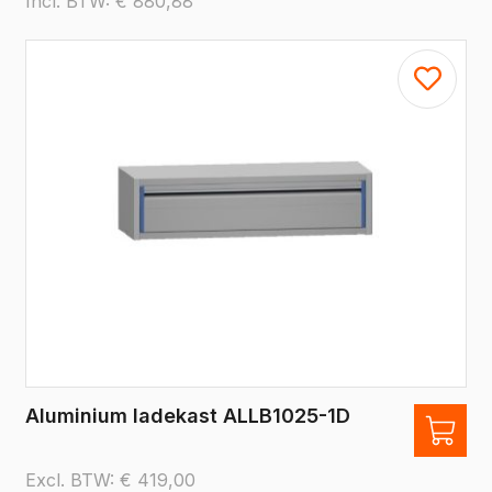
Incl. BTW:
€
880,88
Aluminium ladekast ALLB1025-1D
Excl. BTW:
€
419,00