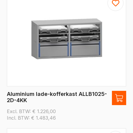
Aluminium lade-kofferkast ALLB1025-
2D-4KK
Excl. BTW:
€
1.226,00
Incl. BTW:
€
1.483,46