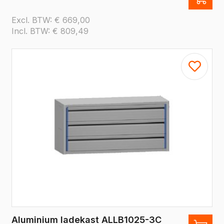
Excl. BTW:
€
669,00
Incl. BTW:
€
809,49
Aluminium ladekast ALLB1025-3C