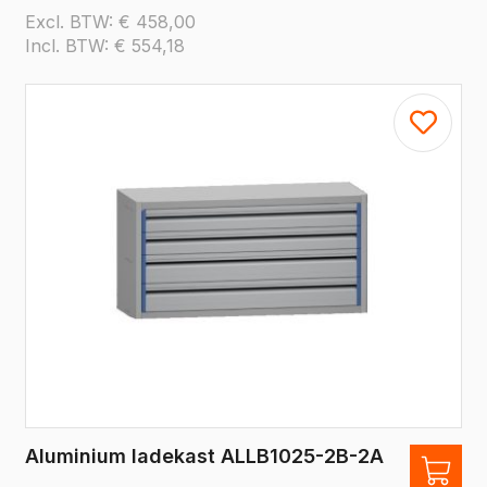
Excl. BTW:
€
458,00
Incl. BTW:
€
554,18
Aluminium ladekast ALLB1025-2B-2A