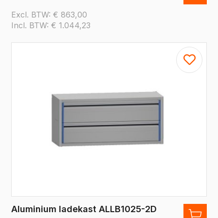
Excl. BTW:
€
863,00
Incl. BTW:
€
1.044,23
Aluminium ladekast ALLB1025-2D