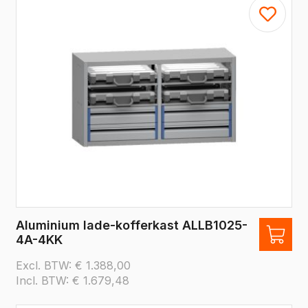
Aluminium lade-kofferkast ALLB1025-
4A-4KK
Excl. BTW:
€
1.388,00
Incl. BTW:
€
1.679,48