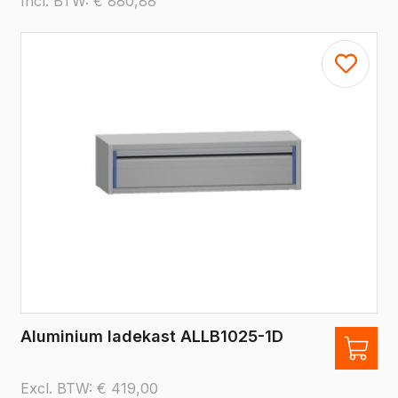
Incl. BTW:
€
880,88
Aluminium ladekast ALLB1025-1D
Excl. BTW:
€
419,00