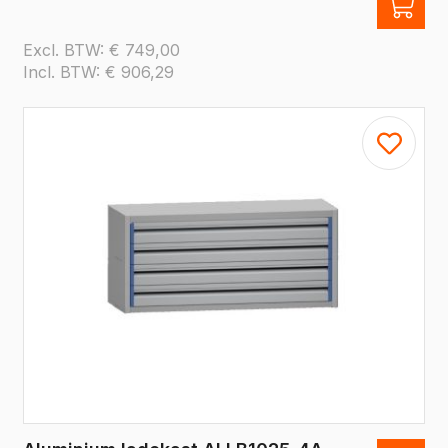
Excl. BTW:
€
749,00
Incl. BTW:
€
906,29