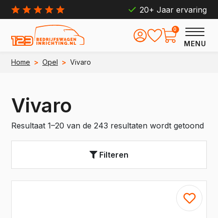
20+ Jaar ervaring
0
MENU
Home
>
Opel
>
Vivaro
Vivaro
Resultaat 1–20 van de 243 resultaten wordt getoond
Filteren