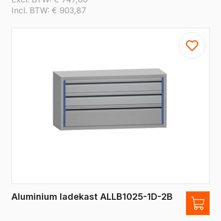
Incl. BTW:
€
903,87
Aluminium ladekast ALLB1025-1D-2B