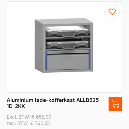
Aluminium lade-kofferkast ALLB525-
1D-2KK
Excl. BTW:
€
655,00
Incl. BTW:
€
792,55