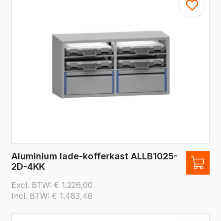
Aluminium lade-kofferkast ALLB1025-
2D-4KK
Excl. BTW:
€
1.226,00
Incl. BTW:
€
1.483,46