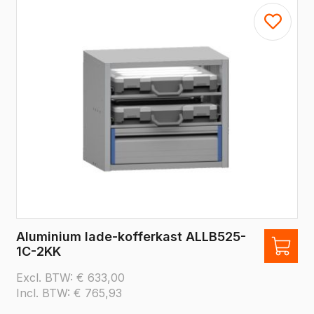
Aluminium lade-kofferkast ALLB525-
1C-2KK
Excl. BTW:
€
633,00
Incl. BTW:
€
765,93