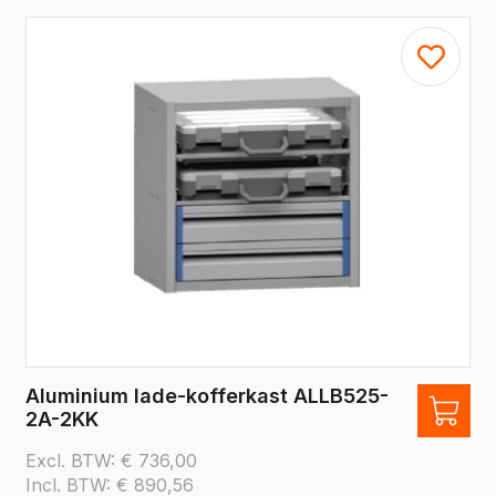
Aluminium lade-kofferkast ALLB525-
2A-2KK
Excl. BTW:
€
736,00
Incl. BTW:
€
890,56