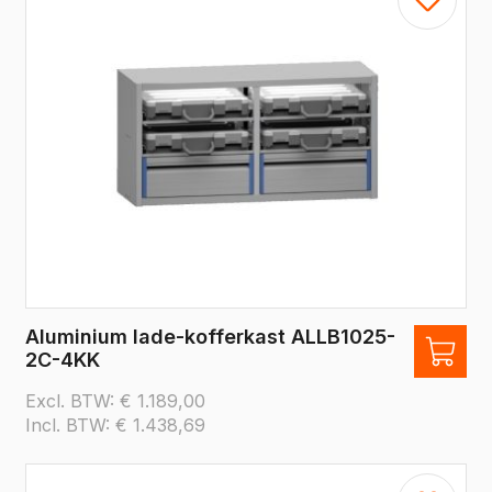
Aluminium lade-kofferkast ALLB1025-
2C-4KK
Excl. BTW:
€
1.189,00
Incl. BTW:
€
1.438,69