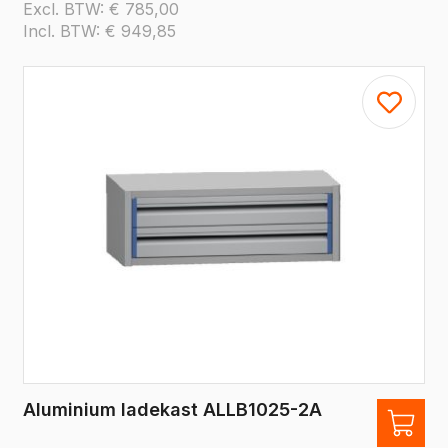
Excl. BTW:
€
785,00
Incl. BTW:
€
949,85
Aluminium ladekast ALLB1025-2A