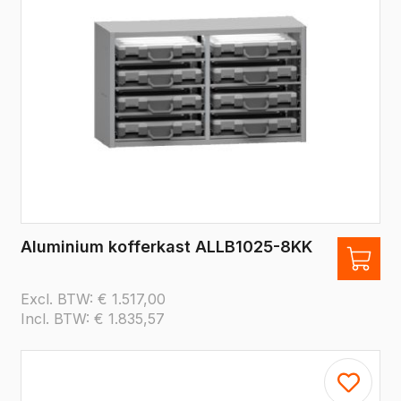
Aluminium kofferkast ALLB1025-8KK
Excl. BTW:
€
1.517,00
Incl. BTW:
€
1.835,57