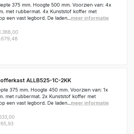
iepte 375 mm. Hoogte 500 mm. Voorzien van: 4x
. met rubbermat. 4x Kunststof koffer met
op een vast legbord. De laden...
meer informatie
.388,00
.679,48
kofferkast ALLB525-1C-2KK
epte 375 mm. Hoogte 450 mm. Voorzien van: 1x
. met rubbermat. 2x Kunststof koffer met
op een vast legbord. De laden...
meer informatie
633,00
65,93