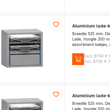
Aluminium lade-
Breedte 525 mm. Di
Lade, hoogte 200 mm
assortiment bakjes, 
Excl. BTW:
€
Incl. BTW:
€
7
Aluminium lade-
Breedte 525 mm. Di
Lade, hoogte 100 mm