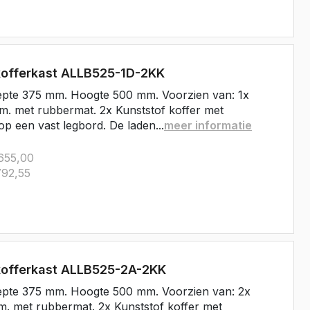
kofferkast ALLB525-1D-2KK
epte 375 mm. Hoogte 500 mm. Voorzien van: 1x
. met rubbermat. 2x Kunststof koffer met
op een vast legbord. De laden...
meer informatie
655,00
92,55
kofferkast ALLB525-2A-2KK
epte 375 mm. Hoogte 500 mm. Voorzien van: 2x
. met rubbermat. 2x Kunststof koffer met