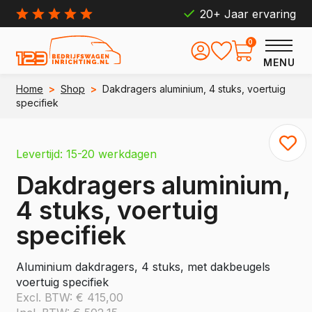
20+ Jaar ervaring
0
MENU
Home
>
Shop
>
Dakdragers aluminium, 4 stuks, voertuig
specifiek
Levertijd: 15-20 werkdagen
Dakdragers aluminium,
4 stuks, voertuig
specifiek
Aluminium dakdragers, 4 stuks, met dakbeugels
voertuig specifiek
Excl. BTW:
€
415,00