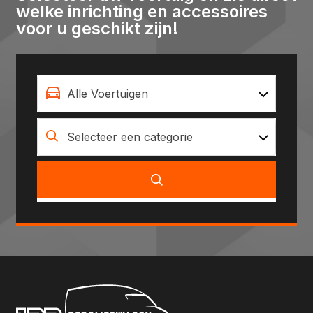
welke inrichting en accessoires
voor u geschikt zijn!
Alle Voertuigen
Selecteer een categorie