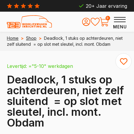
20+ Jaar ervaring
0
MENU
Home
>
Shop
>
Deadlock, 1 stuks op achterdeuren, niet
zelf sluitend = op slot met sleutel, incl. mont. Obdam
Levertijd: ="5-10" werkdagen
Deadlock, 1 stuks op
achterdeuren, niet zelf
sluitend = op slot met
sleutel, incl. mont.
Obdam