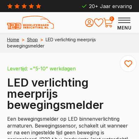
20+ Jaar ervaring
0
MENU
Home
>
Shop
>
LED verlichting meerprijs
bewegingsmelder
Levertijd: ="5-10" werkdagen
LED verlichting
meerprijs
bewegingsmelder
Een bewegingsmelder op LED binnenverlichting
armaturen. Bewegingssensor, schakelt uit wanneer
er na een ingestelde tijd geen beweging is