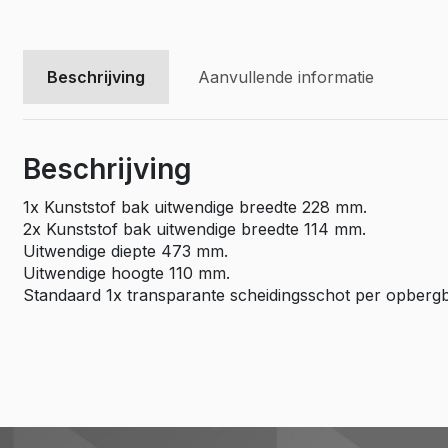
Vivaro El
Movano
Beschrijving
Aanvullende informatie
Movano E
Beschrijving
1x Kunststof bak uitwendige breedte 228 mm.
2x Kunststof bak uitwendige breedte 114 mm.
Uitwendige diepte 473 mm.
Uitwendige hoogte 110 mm.
Standaard 1x transparante scheidingsschot per opberg