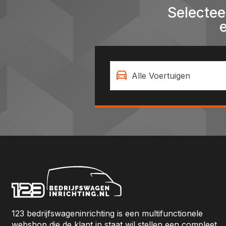
Selectee
Alle Voertuigen
123 bedrijfswageninrichting is een multifunctionele
webshop die de klant in staat wil stellen een compleet