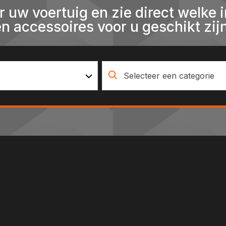
r uw voertuig en zie direct welke i
en accessoires voor u geschikt zijn
Selecteer een categorie