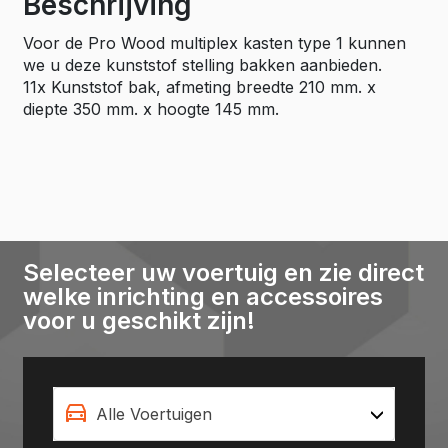
Beschrijving
mm.
aantal
Voor de Pro Wood multiplex kasten type 1 kunnen
we u deze kunststof stelling bakken aanbieden.
11x Kunststof bak, afmeting breedte 210 mm. x
diepte 350 mm. x hoogte 145 mm.
Selecteer uw voertuig en zie direct
welke inrichting en accessoires
voor u geschikt zijn!
Alle Voertuigen