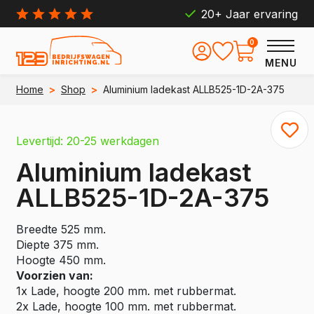
20+ Jaar ervaring
0
MENU
Home
>
Shop
>
Aluminium ladekast ALLB525-1D-2A-375
Levertijd: 20-25 werkdagen
Aluminium ladekast
ALLB525-1D-2A-375
Breedte 525 mm.
Diepte 375 mm.
Hoogte 450 mm.
Voorzien van:
1x Lade, hoogte 200 mm. met rubbermat.
2x Lade, hoogte 100 mm. met rubbermat.