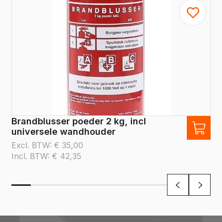
Brandblusser poeder 2 kg, incl
universele wandhouder
Excl. BTW:
€
35,00
Incl. BTW:
€
42,35