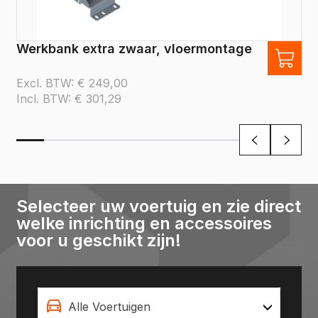
Werkbank extra zwaar, vloermontage
Excl. BTW:
€
249,00
Incl. BTW:
€
301,29
Selecteer uw voertuig en zie direct
welke inrichting en accessoires
voor u geschikt zijn!
Alle Voertuigen