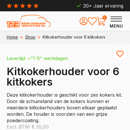
20+ Jaar ervaring
0
MENU
Home
>
Shop
>
Kitkokerhouder voor 6 kitkokers
Levertijd: ="1-5" werkdagen
Kitkokerhouder voor 6
kitkokers
Deze kitkokerhouder is geschikt voor zes kokers kit.
Door de schuinstand van de kokers kunnen er
meerdere kitkokerhouders boven elkaar geplaatst
worden. De houder is voorzien van een grijze
poedercoating.
Excl. BTW:
€
55,00