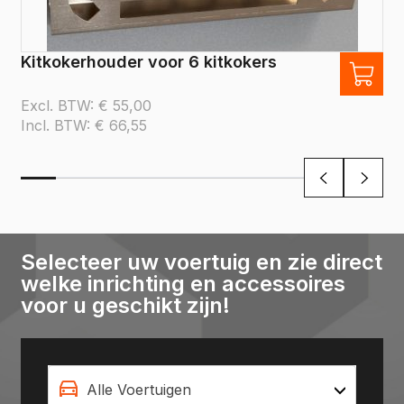
Kitkokerhouder voor 6 kitkokers
Excl. BTW:
€
55,00
Incl. BTW:
€
66,55
Selecteer uw voertuig en zie direct
welke inrichting en accessoires
voor u geschikt zijn!
Alle Voertuigen