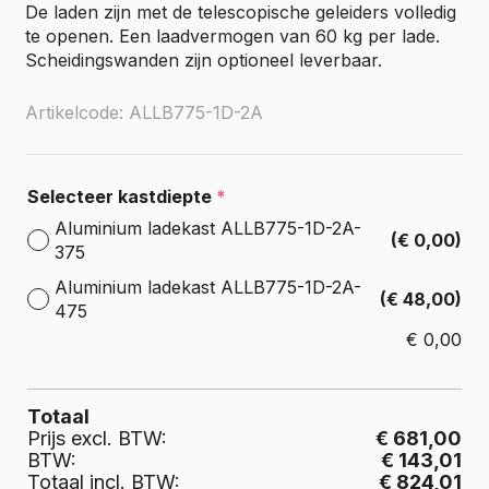
De laden zijn met de telescopische geleiders volledig
te openen. Een laadvermogen van 60 kg per lade.
Scheidingswanden zijn optioneel leverbaar.
Artikelcode: ALLB775-1D-2A
Selecteer kastdiepte
*
Aluminium ladekast ALLB775-1D-2A-
(€ 0,00)
375
Aluminium ladekast ALLB775-1D-2A-
(€ 48,00)
475
€
0,00
Totaal
Prijs excl. BTW:
€ 681,00
BTW:
€ 143,01
Totaal incl. BTW:
€ 824,01