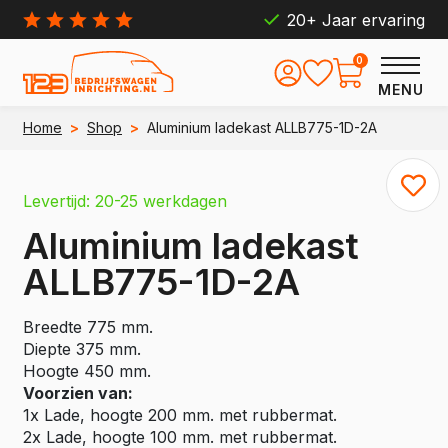
20+ Jaar ervaring
0
MENU
Home
>
Shop
>
Aluminium ladekast ALLB775-1D-2A
Levertijd: 20-25 werkdagen
Aluminium ladekast
ALLB775-1D-2A
Breedte 775 mm.
Diepte 375 mm.
Hoogte 450 mm.
Voorzien van:
1x Lade, hoogte 200 mm. met rubbermat.
2x Lade, hoogte 100 mm. met rubbermat.