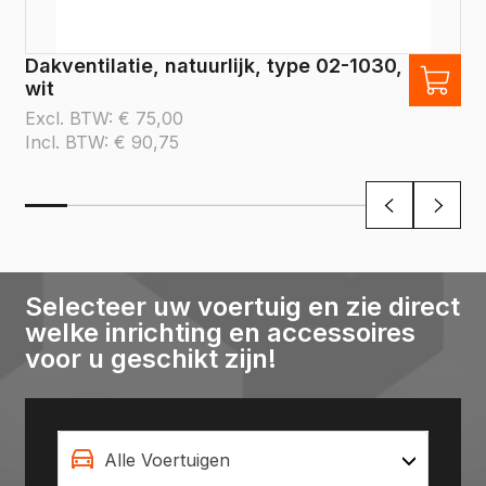
Dakventilatie, natuurlijk, type 02-1030,
wit
Excl. BTW:
€
75,00
Incl. BTW:
€
90,75
Selecteer uw voertuig en zie direct
welke inrichting en accessoires
voor u geschikt zijn!
Alle Voertuigen