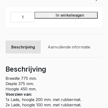
Aluminium
In winkelwagen
ladekast
ALLB775-
1D-
2A
aantal
Beschrijving
Aanvullende informatie
Beschrijving
Breedte 775 mm.
Diepte 375 mm.
Hoogte 450 mm.
Voorzien van:
1x Lade, hoogte 200 mm. met rubbermat.
2x Lade, hoogte 100 mm. met rubbermat.