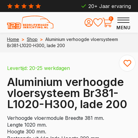
20+ Jaar ervaring
0
MENU
Home
>
Shop
>
Aluminium verhoogde vloersysteem
Br381-L1020-H300, lade 200
Levertijd: 20-25 werkdagen
Aluminium verhoogde
vloersysteem Br381-
L1020-H300, lade 200
Verhoogde vloermodule Breedte 381 mm.
Lengte 1020 mm.
Hoogte 300 mm.