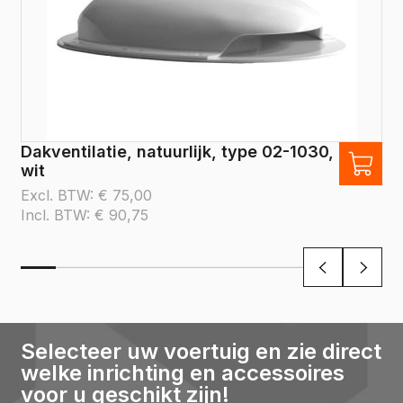
Dakventilatie, natuurlijk, type 02-1030,
wit
Excl. BTW:
€
75,00
Incl. BTW:
€
90,75
Selecteer uw voertuig en zie direct
welke inrichting en accessoires
voor u geschikt zijn!