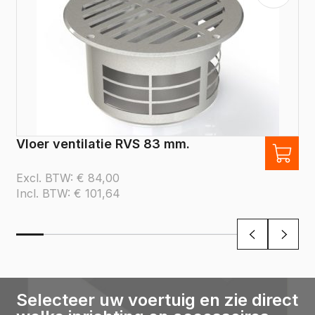
Vloer ventilatie RVS 83 mm.
Excl. BTW:
€
84,00
Incl. BTW:
€
101,64
Selecteer uw voertuig en zie direct