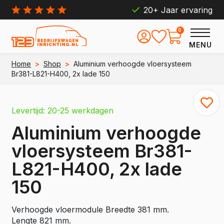
20+ Jaar ervaring
0
MENU
Home
>
Shop
>
Aluminium verhoogde vloersysteem
Br381-L821-H400, 2x lade 150
Levertijd: 20-25 werkdagen
Aluminium verhoogde
vloersysteem Br381-
L821-H400, 2x lade
150
Verhoogde vloermodule Breedte 381 mm.
Lengte 821 mm.