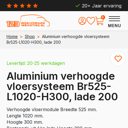
20+ Jaar ervaring
0
MENU
Home
>
Shop
>
Aluminium verhoogde vloersysteem
Br525-L1020-H300, lade 200
Levertijd: 20-25 werkdagen
Aluminium verhoogde
vloersysteem Br525-
L1020-H300, lade 200
Verhoogde vloermodule Breedte 525 mm.
Lengte 1020 mm.
Hoogte 300 mm.