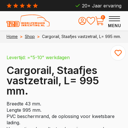
20+ Jaar ervaring
0
MENU
Home
>
Shop
>
Cargorail, Staafjes vastzetrail, L= 995 mm.
Levertijd: ="5-10" werkdagen
Cargorail, Staafjes
vastzetrail, L= 995
mm.
Breedte 43 mm.
Lengte 995 mm.
PVC beschermrand, de oplossing voor kwetsbare
lading.