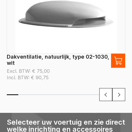
Dakventilatie, natuurlijk, type 02-1030,
wit
Excl. BTW:
€
75,00
Incl. BTW:
€
90,75
Selecteer uw voertuig en zie direct
welke inrichting en accessoires