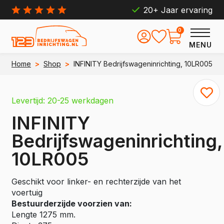
20+ Jaar ervaring
0
MENU
Home
>
Shop
>
INFINITY Bedrijfswageninrichting, 10LR005
Levertijd: 20-25 werkdagen
INFINITY
Bedrijfswageninrichting,
10LR005
Geschikt voor linker- en rechterzijde van het
voertuig
Bestuurderzijde voorzien van:
Lengte 1275 mm.