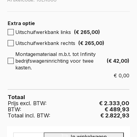
Extra optie
Uitschuifwerkbank links
(€ 265,00)
Uitschuifwerkbank rechts
(€ 265,00)
Montagemateriaal m.b.t. tot Infinity
bedrijfswageninrichting voor twee
(€ 42,00)
kasten.
€
0,00
Totaal
Prijs excl. BTW:
€ 2.333,00
BTW:
€ 489,93
Totaal incl. BTW:
€ 2.822,93
INFINITY
In winkelwagen