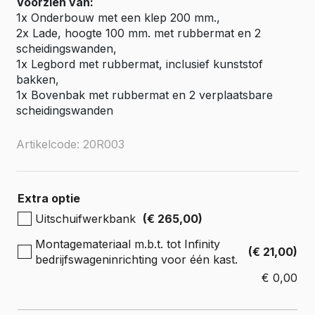
Voorzien van:
1x Onderbouw met een klep 200 mm.,
2x Lade, hoogte 100 mm. met rubbermat en 2
scheidingswanden,
1x Legbord met rubbermat, inclusief kunststof
bakken,
1x Bovenbak met rubbermat en 2 verplaatsbare
scheidingswanden
Artikelcode: 20R003
Extra optie
Uitschuifwerkbank
(€ 265,00)
Montagemateriaal m.b.t. tot Infinity
(€ 21,00)
bedrijfswageninrichting voor één kast.
€
0,00