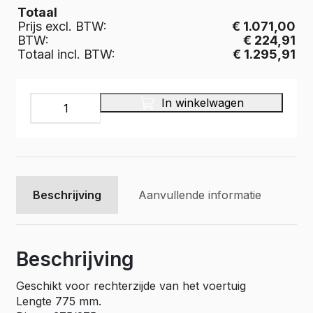
Totaal
Prijs excl. BTW:
€ 1.071,00
BTW:
€ 224,91
Totaal incl. BTW:
€ 1.295,91
INFINITY
In winkelwagen
Bedrijfswageninrichting,
20R003
aantal
Beschrijving
Aanvullende informatie
Beschrijving
Geschikt voor rechterzijde van het voertuig
Lengte 775 mm.