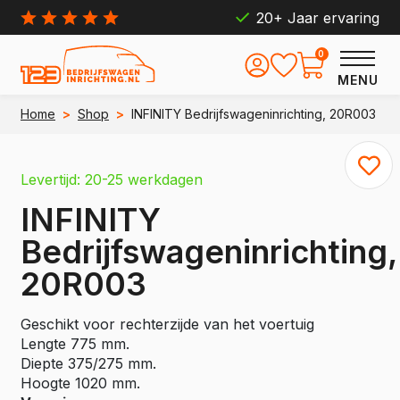
20+ Jaar ervaring
0
MENU
Home
>
Shop
>
INFINITY Bedrijfswageninrichting, 20R003
Levertijd: 20-25 werkdagen
INFINITY
Bedrijfswageninrichting,
20R003
Geschikt voor rechterzijde van het voertuig
Lengte 775 mm.
Diepte 375/275 mm.
Hoogte 1020 mm.