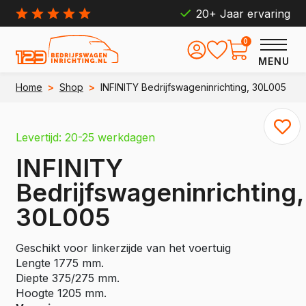
20+ Jaar ervaring
0
MENU
Home
>
Shop
>
INFINITY Bedrijfswageninrichting, 30L005
Levertijd: 20-25 werkdagen
INFINITY
Bedrijfswageninrichting,
30L005
Geschikt voor linkerzijde van het voertuig
Lengte 1775 mm.
Diepte 375/275 mm.
Hoogte 1205 mm.