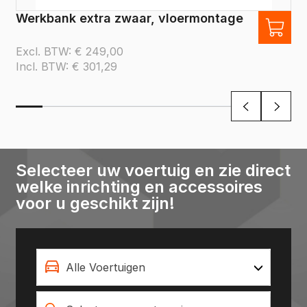
Werkbank extra zwaar, vloermontage
Excl. BTW:
€
249,00
Incl. BTW:
€
301,29
Selecteer uw voertuig en zie direct
welke inrichting en accessoires
voor u geschikt zijn!
Alle Voertuigen