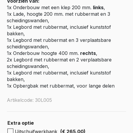
Voorzien van:
1x Onderbouw met een klep 200 mm.
links
,
1x Lade, hoogte 200 mm. met rubbermat en 3
scheidingswanden,
1x Legbord met rubbermat, inclusief kunststof
bakken,
1x Legbord met rubbermat en 3 verplaatsbare
scheidingswanden,
1x Onderbouw hoogte 400 mm.
rechts
,
2x Legbord met rubbermat en 2 verplaatsbare
scheidingswanden,
1x Legbord met rubbermat, inclusief kunststof
bakken,
1x Opbergbak met rubbermat, voor lange delen
Artikelcode: 30L005
Extra optie
Uitschuifwerkbank
(€ 265,00)