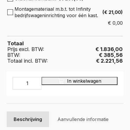
Montagemateriaal m.b.t. tot Infinity
(€ 21,00)
bedrijfswageninrichting voor één kast.
€
0,00
Totaal
Prijs excl. BTW:
€ 1.836,00
BTW:
€ 385,56
Totaal incl. BTW:
€ 2.221,56
INFINITY
In winkelwagen
Bedrijfswageninrichting,
30L005
aantal
Beschrijving
Aanvullende informatie