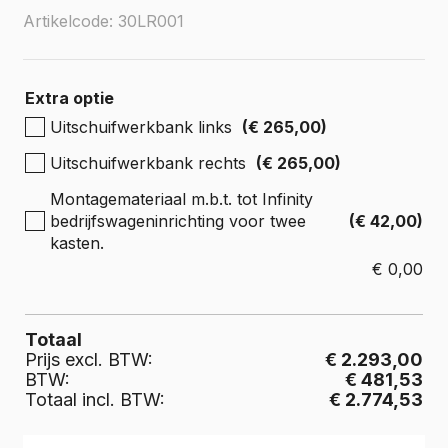
Artikelcode: 30LR001
Extra optie
Uitschuifwerkbank links
(€ 265,00)
Uitschuifwerkbank rechts
(€ 265,00)
Montagemateriaal m.b.t. tot Infinity
bedrijfswageninrichting voor twee
(€ 42,00)
kasten.
€
0,00
Totaal
Prijs excl. BTW:
€ 2.293,00
BTW:
€ 481,53
Totaal incl. BTW:
€ 2.774,53