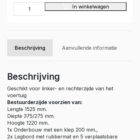
INFINITY
In winkelwagen
Bedrijfswageninrichting,
30LR001
aantal
Beschrijving
Aanvullende informatie
Beschrijving
Geschikt voor linker- en rechterzijde van het
voertuig
Bestuurderzijde voorzien van:
Lengte 1525 mm.
Diepte 375/275 mm.
Hoogte 1220 mm.
1x Onderbouw met een klep 200 mm.,
2x Legbord met rubbermat en 5 verplaatsbare