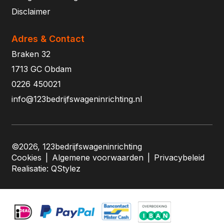
Disclaimer
Adres & Contact
Braken 32
1713 GC Obdam
0226 450021
info@123bedrijfswageninrichting.nl
©2026, 123bedrijfswageninrichting
Cookies
|
Algemene voorwaarden
|
Privacybeleid
Realisatie:
QStylez