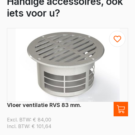
Handige accessoires, ook
iets voor u?
Vloer ventilatie RVS 83 mm.
Excl. BTW:
€
84,00
Incl. BTW:
€
101,64