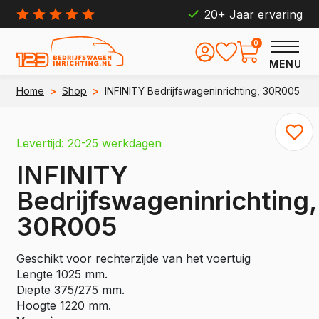
20+ Jaar ervaring
0
MENU
Home
>
Shop
>
INFINITY Bedrijfswageninrichting, 30R005
Levertijd: 20-25 werkdagen
INFINITY
Bedrijfswageninrichting,
30R005
Geschikt voor rechterzijde van het voertuig
Lengte 1025 mm.
Diepte 375/275 mm.
Hoogte 1220 mm.