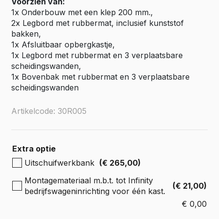
Voorzien van:
1x Onderbouw met een klep 200 mm.,
2x Legbord met rubbermat, inclusief kunststof
bakken,
1x Afsluitbaar opbergkastje,
1x Legbord met rubbermat en 3 verplaatsbare
scheidingswanden,
1x Bovenbak met rubbermat en 3 verplaatsbare
scheidingswanden
Artikelcode: 30R005
Extra optie
Uitschuifwerkbank
(€ 265,00)
Montagemateriaal m.b.t. tot Infinity
(€ 21,00)
bedrijfswageninrichting voor één kast.
€
0,00