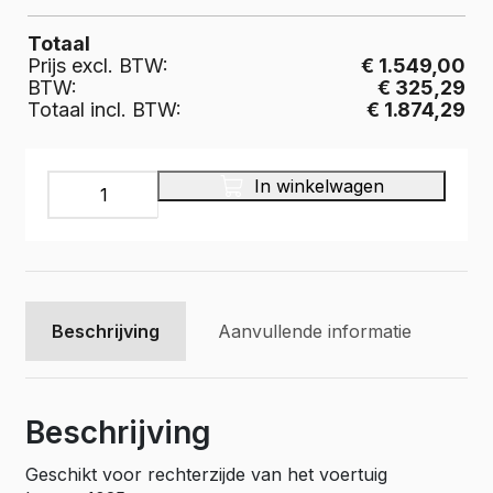
Totaal
Prijs excl. BTW:
€ 1.549,00
BTW:
€ 325,29
Totaal incl. BTW:
€ 1.874,29
INFINITY
In winkelwagen
Bedrijfswageninrichting,
30R005
aantal
Beschrijving
Aanvullende informatie
Beschrijving
Geschikt voor rechterzijde van het voertuig