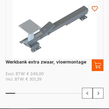
Werkbank extra zwaar, vloermontage
Excl. BTW:
€
249,00
Incl. BTW:
€
301,29