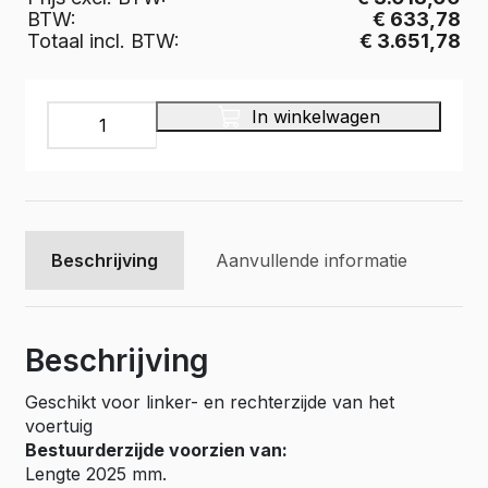
BTW:
€ 633,78
Totaal incl. BTW:
€ 3.651,78
INFINITY
In winkelwagen
Bedrijfswageninrichting,
40LR001
aantal
Beschrijving
Aanvullende informatie
Beschrijving
Geschikt voor linker- en rechterzijde van het
voertuig
Bestuurderzijde voorzien van:
Lengte 2025 mm.