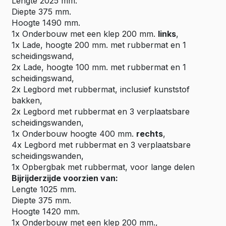
Lengte 2025 mm.
Diepte 375 mm.
Hoogte 1490 mm.
1x Onderbouw met een klep 200 mm.
links
,
1x Lade, hoogte 200 mm. met rubbermat en 1
scheidingswand,
2x Lade, hoogte 100 mm. met rubbermat en 1
scheidingswand,
2x Legbord met rubbermat, inclusief kunststof
bakken,
2x Legbord met rubbermat en 3 verplaatsbare
scheidingswanden,
1x Onderbouw hoogte 400 mm.
rechts
,
4x Legbord met rubbermat en 3 verplaatsbare
scheidingswanden,
1x Opbergbak met rubbermat, voor lange delen
Bijrijderzijde voorzien van:
Lengte 1025 mm.
Diepte 375 mm.
Hoogte 1420 mm.
1x Onderbouw met een klep 200 mm.,