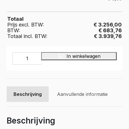
Totaal
Prijs excl. BTW:
€ 3.256,00
BTW:
€ 683,76
Totaal incl. BTW:
€ 3.939,76
INFINITY
In winkelwagen
Bedrijfswageninrichting,
40LR002
aantal
Beschrijving
Aanvullende informatie
Beschrijving