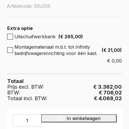
Artikelcode: 50L005
Extra optie
Uitschuifwerkbank
(€ 265,00)
Montagemateriaal m.b.t. tot Infinity
(€ 21,00)
bedrijfswageninrichting voor één kast.
€
0,00
Totaal
Prijs excl. BTW:
€ 3.362,00
BTW:
€ 706,02
Totaal incl. BTW:
€ 4.068,02
INFINITY
In winkelwagen
Bedrijfswageninrichting,