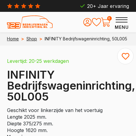
20+ Jaar ervaring
0
MENU
Home
>
Shop
>
INFINITY Bedrijfswageninrichting, 50L005
Levertijd: 20-25 werkdagen
INFINITY
Bedrijfswageninrichting,
50L005
Geschikt voor linkerzijde van het voertuig
Lengte 2025 mm.
Diepte 375/275 mm.
Hoogte 1620 mm.