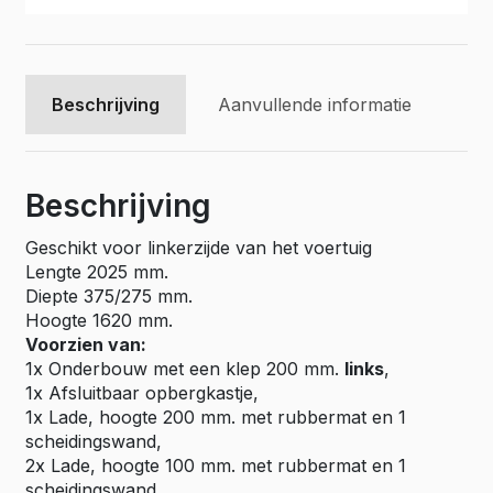
50L005
aantal
Beschrijving
Aanvullende informatie
Beschrijving
Geschikt voor linkerzijde van het voertuig
Lengte 2025 mm.
Diepte 375/275 mm.
Hoogte 1620 mm.
Voorzien van:
1x Onderbouw met een klep 200 mm.
links
,
1x Afsluitbaar opbergkastje,
1x Lade, hoogte 200 mm. met rubbermat en 1
scheidingswand,
2x Lade, hoogte 100 mm. met rubbermat en 1
scheidingswand,