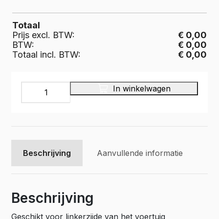
Totaal
Prijs excl. BTW:
€ 0,00
BTW:
€ 0,00
Totaal incl. BTW:
€ 0,00
INFINITY
In winkelwagen
Bedrijfswageninrichting,
IL-
017-
375
aantal
Beschrijving
Aanvullende informatie
Beschrijving
Geschikt voor linkerzijde van het voertuig