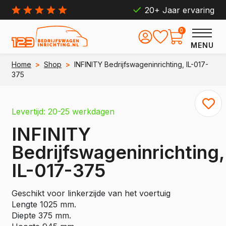
20+ Jaar ervaring
0
MENU
Home
>
Shop
>
INFINITY Bedrijfswageninrichting, IL-017-
375
Levertijd: 20-25 werkdagen
INFINITY
Bedrijfswageninrichting,
IL-017-375
Geschikt voor linkerzijde van het voertuig
Lengte 1025 mm.
Diepte 375 mm.