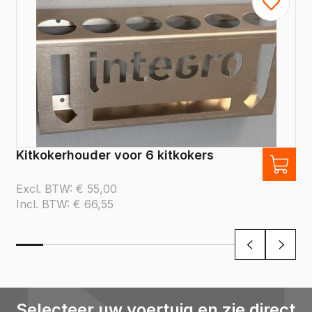
Kitkokerhouder voor 6 kitkokers
Excl. BTW:
€
55,00
Incl. BTW:
€
66,55
Selecteer uw voertuig en zie direct