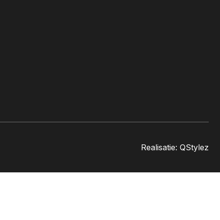
Realisatie:
QStylez