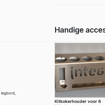
017
aantal
Handige acces
 legbord,
Kitkokerhouder voor 6