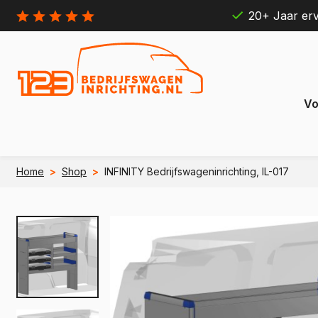
20+ Jaar erv
Vo
Home
>
Shop
>
INFINITY Bedrijfswageninrichting, IL-017
Citroën
Ford
Berlingo
Connect
e Berlingo
e Transit
Jumpy
Transit 
e Jumpy
e Transi
Jumper
Transit B
e Jumper
e Transit