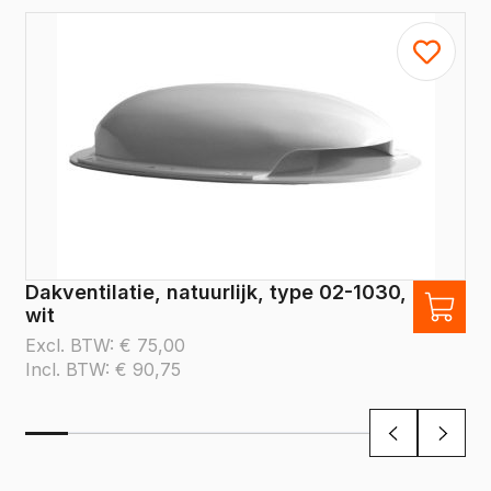
Dakventilatie, natuurlijk, type 02-1030,
wit
Excl. BTW:
€
75,00
Incl. BTW:
€
90,75