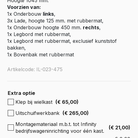
Hoogte 1045 mm.
Voorzien van:
1x Onderbouw
links
,
3x Lade, hoogte 125 mm. met rubbermat,
1x Onderbouw hoogte 450 mm.
rechts
,
1x Legbord met rubbermat,
1x Legbord met rubbermat, exclusief kunststof
bakken,
1x Bovenbak met rubbermat
Artikelcode: IL-023-475
Extra optie
Klep bij wielkast
(€ 65,00)
Uitschuifwerkbank
(€ 265,00)
Montagemateriaal m.b.t. tot Infinity
(€ 21,00)
bedrijfswageninrichting voor één kast.