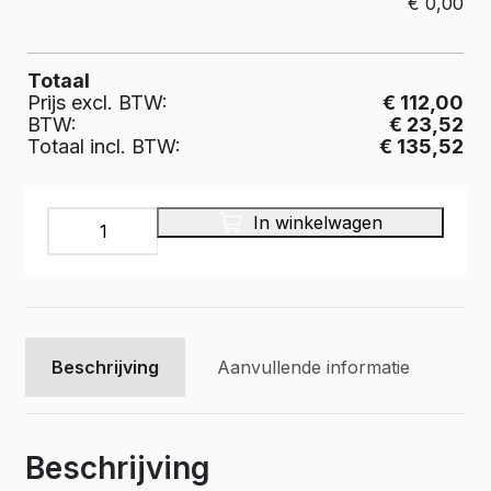
€
0,00
Totaal
Prijs excl. BTW:
€ 112,00
BTW:
€ 23,52
Totaal incl. BTW:
€ 135,52
INFINITY
In winkelwagen
Bedrijfswageninrichting,
IL-
023-
475
aantal
Beschrijving
Aanvullende informatie
Beschrijving