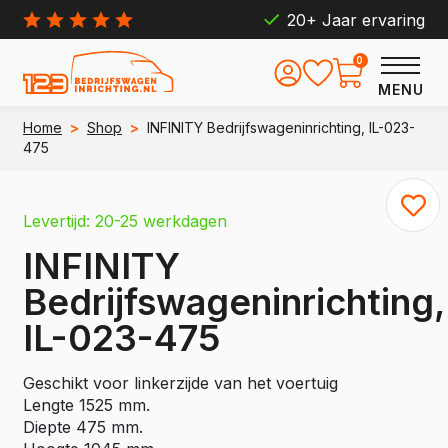
20+ Jaar ervaring
0
MENU
Home
>
Shop
>
INFINITY Bedrijfswageninrichting, IL-023-
475
Levertijd: 20-25 werkdagen
INFINITY
Bedrijfswageninrichting,
IL-023-475
Geschikt voor linkerzijde van het voertuig
Lengte 1525 mm.
Diepte 475 mm.