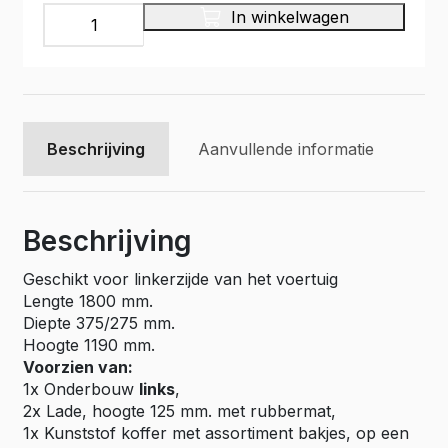
INFINITY
In winkelwagen
Bedrijfswageninrichting,
IL-
034
aantal
Beschrijving
Aanvullende informatie
Beschrijving
Geschikt voor linkerzijde van het voertuig
Lengte 1800 mm.
Diepte 375/275 mm.
Hoogte 1190 mm.
Voorzien van:
1x Onderbouw
links
,
2x Lade, hoogte 125 mm. met rubbermat,
1x Kunststof koffer met assortiment bakjes, op een