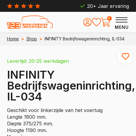
20+ Jaar ervaring
0
MENU
Home
>
Shop
>
INFINITY Bedrijfswageninrichting, IL-034
Levertijd: 20-25 werkdagen
INFINITY
Bedrijfswageninrichting,
IL-034
Geschikt voor linkerzijde van het voertuig
Lengte 1800 mm.
Diepte 375/275 mm.
Hoogte 1190 mm.