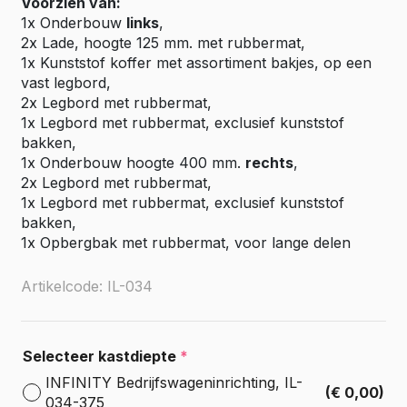
Voorzien van:
1x Onderbouw
links
,
2x Lade, hoogte 125 mm. met rubbermat,
1x Kunststof koffer met assortiment bakjes, op een
vast legbord,
2x Legbord met rubbermat,
1x Legbord met rubbermat, exclusief kunststof
bakken,
1x Onderbouw hoogte 400 mm.
rechts
,
2x Legbord met rubbermat,
1x Legbord met rubbermat, exclusief kunststof
bakken,
1x Opbergbak met rubbermat, voor lange delen
Artikelcode: IL-034
Selecteer kastdiepte
*
INFINITY Bedrijfswageninrichting, IL-
(€ 0,00)
034-375