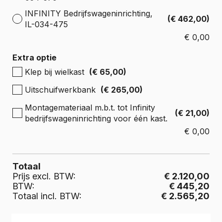
INFINITY Bedrijfswageninrichting,
(€ 462,00)
IL-034-475
€
0,00
Extra optie
Klep bij wielkast
(€ 65,00)
Uitschuifwerkbank
(€ 265,00)
Montagemateriaal m.b.t. tot Infinity
(€ 21,00)
bedrijfswageninrichting voor één kast.
€
0,00
Totaal
Prijs excl. BTW:
€ 2.120,00
BTW:
€ 445,20
Totaal incl. BTW:
€ 2.565,20