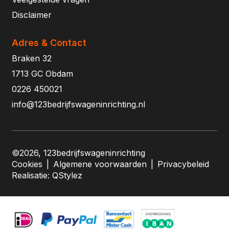
Disclaimer
Adres & Contact
Braken 32
1713 GC Obdam
0226 450021
info@123bedrijfswageninrichting.nl
©2026, 123bedrijfswageninrichting
Cookies
|
Algemene voorwaarden
|
Privacybeleid
Realisatie:
QStylez