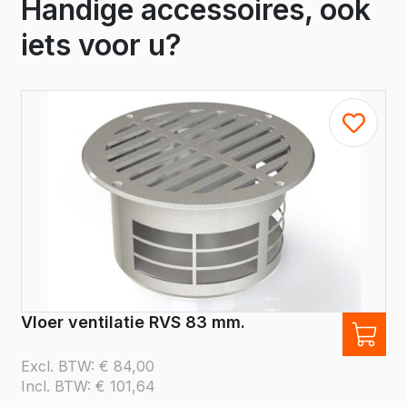
Handige accessoires, ook
iets voor u?
Vloer ventilatie RVS 83 mm.
Excl. BTW:
€
84,00
Incl. BTW:
€
101,64