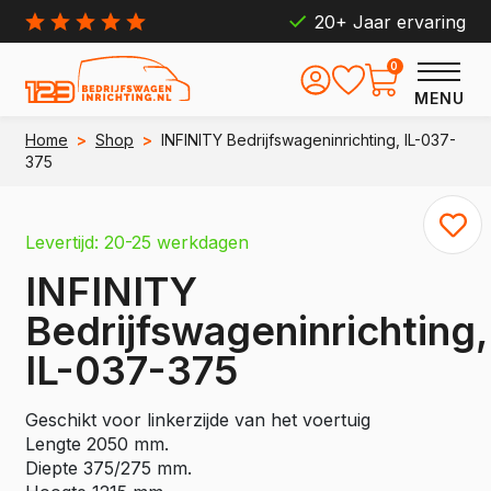
20+ Jaar ervaring
0
MENU
Home
>
Shop
>
INFINITY Bedrijfswageninrichting, IL-037-
375
Levertijd: 20-25 werkdagen
INFINITY
Bedrijfswageninrichting,
IL-037-375
Geschikt voor linkerzijde van het voertuig
Lengte 2050 mm.
Diepte 375/275 mm.