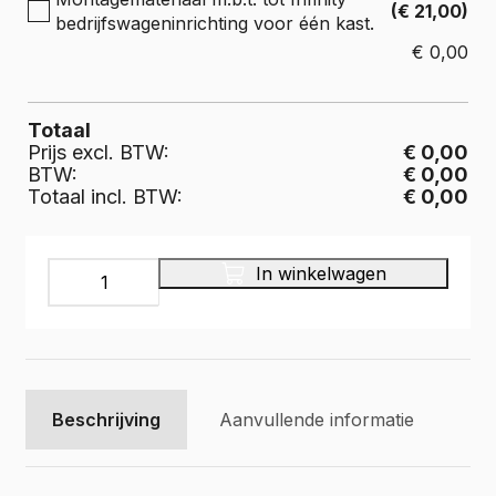
(€ 21,00)
bedrijfswageninrichting voor één kast.
€
0,00
Totaal
Prijs excl. BTW:
€ 0,00
BTW:
€ 0,00
Totaal incl. BTW:
€ 0,00
INFINITY
In winkelwagen
Bedrijfswageninrichting,
IL-
037-
375
aantal
Beschrijving
Aanvullende informatie