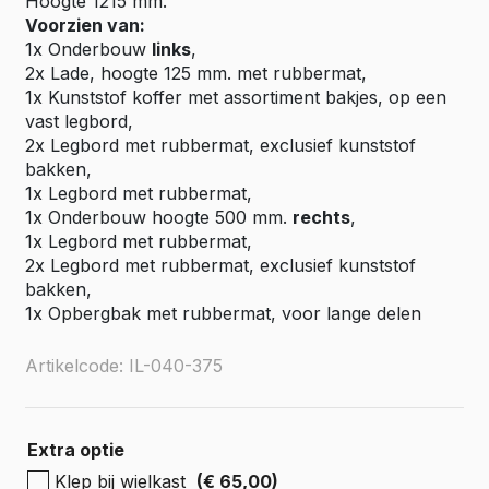
Hoogte 1215 mm.
Voorzien van:
1x Onderbouw
links
,
2x Lade, hoogte 125 mm. met rubbermat,
1x Kunststof koffer met assortiment bakjes, op een
vast legbord,
2x Legbord met rubbermat, exclusief kunststof
bakken,
1x Legbord met rubbermat,
1x Onderbouw hoogte 500 mm.
rechts
,
1x Legbord met rubbermat,
2x Legbord met rubbermat, exclusief kunststof
bakken,
1x Opbergbak met rubbermat, voor lange delen
Artikelcode: IL-040-375
Extra optie
Klep bij wielkast
(€ 65,00)