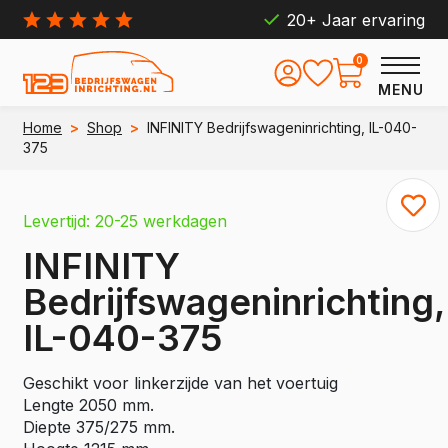
20+ Jaar ervaring
0
MENU
Home
>
Shop
>
INFINITY Bedrijfswageninrichting, IL-040-
375
Levertijd: 20-25 werkdagen
INFINITY
Bedrijfswageninrichting,
IL-040-375
Geschikt voor linkerzijde van het voertuig
Lengte 2050 mm.
Diepte 375/275 mm.