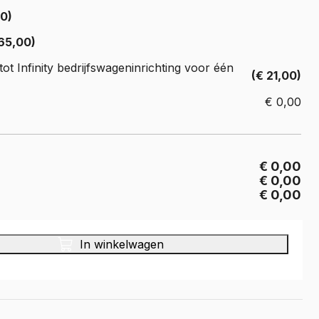
Crafter
00)
e Crafter
65,00)
ot Infinity bedrijfswageninrichting voor één
(€ 21,00)
€
0,00
€ 0,00
€ 0,00
€ 0,00
In winkelwagen