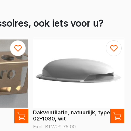
soires, ook iets voor u?
Dakventilatie, natuurlijk, type
02-1030, wit
Excl. BTW:
€
75,00