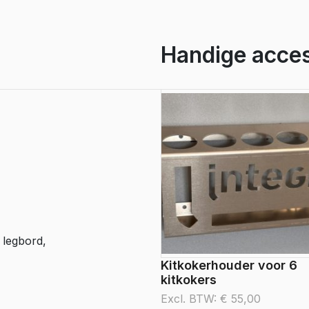
aantal
Handige acces
 legbord,
Kitkokerhouder voor 6
kitkokers
Excl. BTW:
€
55,00