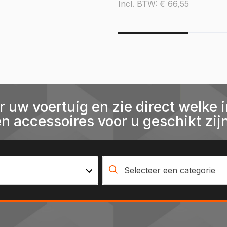
Incl. BTW:
€
66,55
r uw voertuig en zie direct welke i
en accessoires voor u geschikt zijn
Selecteer een categorie