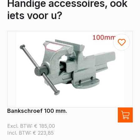
Handige accessoires, ook
iets voor u?
Bankschroef 100 mm.
Excl. BTW:
€
185,00
Incl. BTW:
€
223,85