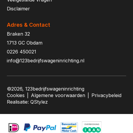
Disclaimer
Adres & Contact
Braken 32
1713 GC Obdam
0226 450021
info@123bedrijfswageninrichting.nl
©2026, 123bedrijfswageninrichting
Cookies
|
Algemene voorwaarden
|
Privacybeleid
Realisatie:
QStylez