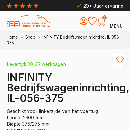
20+ Jaar ervaring
0
MENU
Home
>
Shop
>
INFINITY Bedrijfswageninrichting, IL-056-
375
Levertijd: 20-25 werkdagen
INFINITY
Bedrijfswageninrichting,
IL-056-375
Geschikt voor linkerzijde van het voertuig
Lengte 2300 mm.
Diepte 375/275 mm.