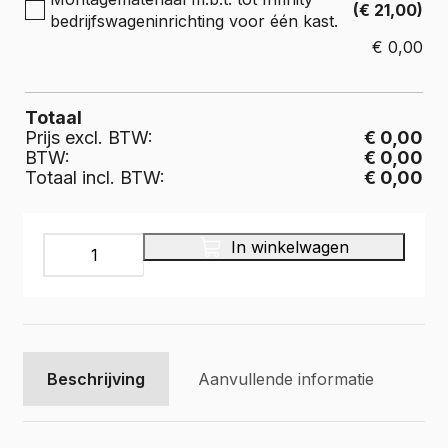
(€ 21,00)
bedrijfswageninrichting voor één kast.
€
0,00
Totaal
Prijs excl. BTW:
€ 0,00
BTW:
€ 0,00
Totaal incl. BTW:
€ 0,00
INFINITY
In winkelwagen
Bedrijfswageninrichting,
IL-
056-
375
aantal
Beschrijving
Aanvullende informatie