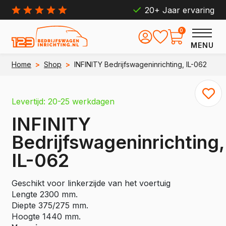
20+ Jaar ervaring
0
MENU
Home
>
Shop
>
INFINITY Bedrijfswageninrichting, IL-062
Levertijd: 20-25 werkdagen
INFINITY
Bedrijfswageninrichting,
IL-062
Geschikt voor linkerzijde van het voertuig
Lengte 2300 mm.
Diepte 375/275 mm.
Hoogte 1440 mm.