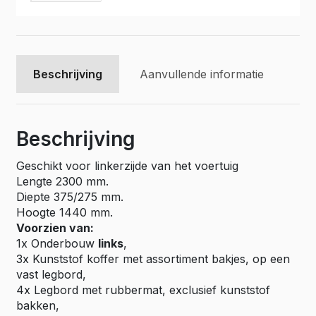
IL-
062
aantal
Beschrijving
Aanvullende informatie
Beschrijving
Geschikt voor linkerzijde van het voertuig
Lengte 2300 mm.
Diepte 375/275 mm.
Hoogte 1440 mm.
Voorzien van:
1x Onderbouw
links
,
3x Kunststof koffer met assortiment bakjes, op een
vast legbord,
4x Legbord met rubbermat, exclusief kunststof
bakken,