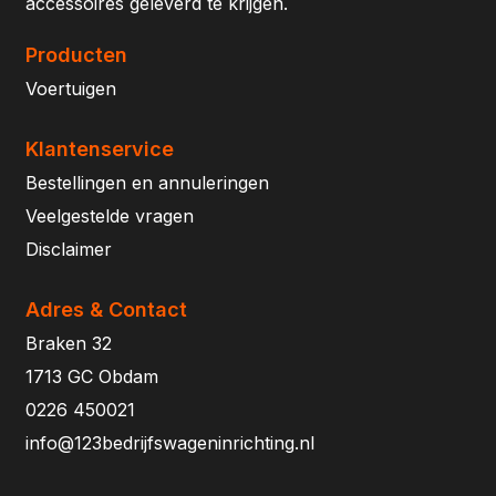
accessoires geleverd te krijgen.
Producten
Voertuigen
Klantenservice
Bestellingen en annuleringen
Veelgestelde vragen
Disclaimer
Adres & Contact
Braken 32
1713 GC Obdam
0226 450021
info@123bedrijfswageninrichting.nl