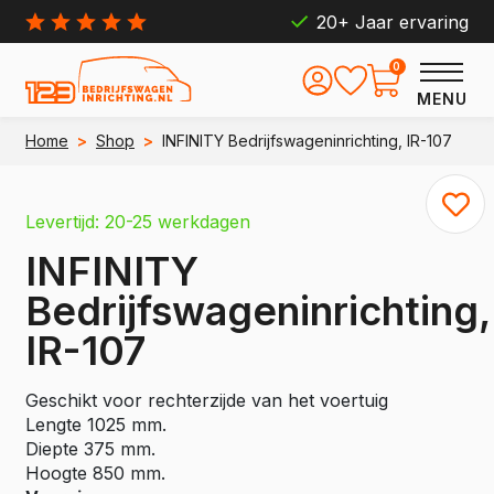
20+ Jaar ervaring
0
MENU
Home
>
Shop
>
INFINITY Bedrijfswageninrichting, IR-107
Levertijd: 20-25 werkdagen
INFINITY
Bedrijfswageninrichting,
IR-107
Geschikt voor rechterzijde van het voertuig
Lengte 1025 mm.
Diepte 375 mm.
Hoogte 850 mm.