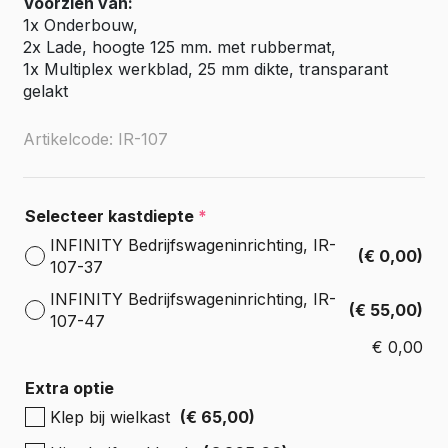
Voorzien van:
1x Onderbouw,
2x Lade, hoogte 125 mm. met rubbermat,
1x Multiplex werkblad, 25 mm dikte, transparant
gelakt
Artikelcode: IR-107
Selecteer kastdiepte
*
INFINITY Bedrijfswageninrichting, IR-
(€ 0,00)
107-37
INFINITY Bedrijfswageninrichting, IR-
(€ 55,00)
107-47
€
0,00
Extra optie
Klep bij wielkast
(€ 65,00)