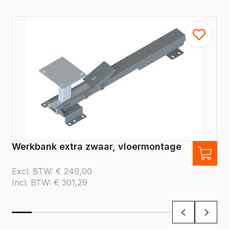
Werkbank extra zwaar, vloermontage
Excl. BTW:
€
249,00
Incl. BTW:
€
301,29